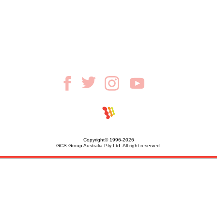
Copyright© 1996-2026
GCS Group Australia Pty Ltd. All right reserved.