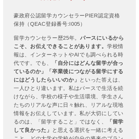
豪政府公認留学カウンセラーPIER認定資格
保持（QEAC登録番号:I005）
留学カウンセラー歴25年。
パースにいるから
こそ、お伝えできることがあります。
学校情
報は、インターネットやAIでも調べられる時
代です。でも、
「自分にはどんな留学が合っ
ているのか」「卒業後につながる留学にする
にはどうしたらいいのか」
といった答えは、
一人ひとり違います。私はパースで生活を続
けながら、学校の様子や生活環境、学生さん
たちのリアルな声に日々触れ、リアルな現地
情報をお伝えしています。私が大切にしてい
るのは、「留学すること」ではなく、
「留学
して良かった」
と思える選択を一緒に考える
こと。どの大学や学校が自分の将来のプラン