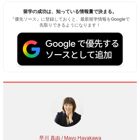
留学の成功は、知っている情報量で決まる。
『優先ソース』に登録しておくと、最新留学情報をGoogleで
先取りできるようになります！
早川 真由 / Mayu Hayakawa