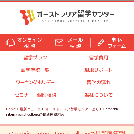
留学プラン
留学費用
語学学校一覧
現地サポート
ワーキングホリデー
留学の流れ
セミナ
ー・
個別相談
当社について
Home
>
最新ニュース
>
オーストラリア留学センターより
> Cambride
international collegeの最新国籍割合！
Cambride international collegeの最新国籍割