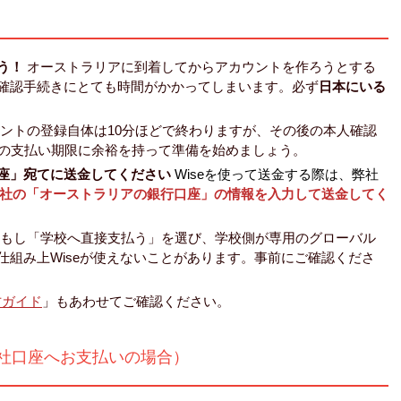
う！
オーストラリアに到着してからアカウントを作ろうとする
確認手続きにとても時間がかかってしまいます。必ず
日本にいる
ントの登録自体は10分ほどで終わりますが、その後の本人確認
費の支払い期限に余裕を持って準備を始めましょう。
座」宛てに送金してください
Wiseを使って送金する際は、弊社
社の「オーストラリアの銀行口座」の情報を入力して送金してく
もし「学校へ直接支払う」を選び、学校側が専用のグローバル
仕組み上Wiseが使えないことがあります。事前にご確認くださ
方ガイド
」もあわせてご確認ください。
弊社口座へお支払いの場合）