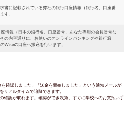
求書に記載されている弊社の銀行口座情報（銀行名、口座番
ます。
先口座情報（日本の銀行名、口座番号、あなた専用の会員番号な
その内容通りに、お使いのオンラインバンキングや銀行窓
のWiseの口座へ振込を行います。
「入金を確認しました」「送金を開始しました」という通知メールが
をリアルタイムで追跡できます。
の確認が取れます。確認ができ次第、すぐに学校へのお支払い手