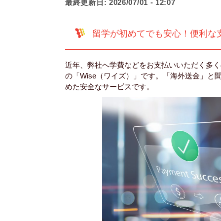
最終更新日:
2026/07/01 - 12:07
留学が初めてでも安心！便利な支
近年、弊社へ学費などをお支払いいただく多く
の「Wise（ワイズ）」です。「海外送金」
めた安全なサービスです。