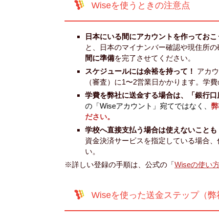
Wiseを使うときの注意点
日本にいる間にアカウントを作っておこ
と、日本のマイナンバー確認や現住所の
間に準備
を完了させてください。
スケジュールには余裕を持って！
アカウ
（審査）に1〜2営業日かかります。学
学費を弊社に送金する場合は、「銀行口
の「Wiseアカウント」宛てではなく、
弊
ださい。
学校へ直接支払う場合は使えないことも
資金決済サービスを指定している場合、
い。
※詳しい登録の手順は、公式の「
Wiseの使い
Wiseを使った送金ステップ（