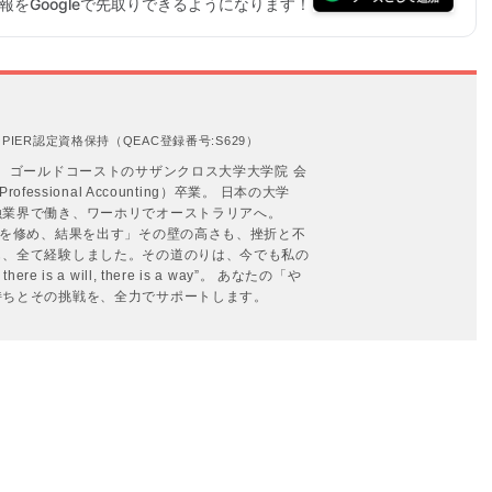
をGoogleで先取りできるようになります！
IER認定資格保持（QEAC登録番号:S629）
。 ゴールドコーストのサザンクロス大学大学院 会
rofessional Accounting）卒業。 日本の大学
融業界で働き、ワーホリでオーストラリアへ。
識を修め、結果を出す」その壁の高さも、挫折と不
も、全て経験しました。その道のりは、今でも私の
re is a will, there is a way”。 あなたの「や
持ちとその挑戦を、全力でサポートします。