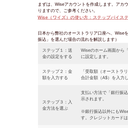
まずは、Wiseアカウントを作成します。アカ
りますので、ご参考ください。
Wise（ワイズ）の使い方：ステップバイス
日本から弊社のオーストラリア口座へ、Wis
振込」を選んだ場合の流れを解説します）
ステップ１：送
Wiseのホーム画面か
金の設定をする
に設定します。
ステップ２：金
「受取額（オーストラリ
額を入力する
合計金額（A$）を入力
支払い方法で「銀行振込
示されます。
ステップ３：入
金方法を選ぶ
※銀行振込以外にもWis
す。クレジットカードは