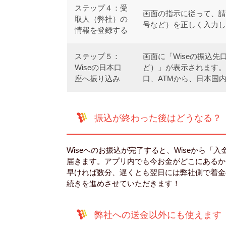
ステップ４：受
画面の指示に従って、請
取人（弊社）の
号など）を正しく入力し
情報を登録する
ステップ５：
画面に「Wiseの振込
Wiseの日本口
ど）」が表示されます。
座へ振り込み
口、ATMから、日本国内
振込が終わった後はどうなる？
Wiseへのお振込が完了すると、Wiseから
届きます。アプリ内でも今お金がどこにあるか
早ければ数分、遅くとも翌日には弊社側で着金
続きを進めさせていただきます！
弊社への送金以外にも使えます