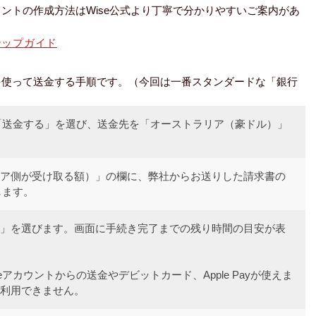
ウントの作成方法はWise公式より丁寧で分かりやすいご案内があ
テップガイド
eを使って送金する手順です。（今回は一番スタンダードな「銀行
ら「送金する」を選び、送金先を「オーストラリア（豪ドル）」
ア側が受け取る額）」の欄に、弊社からお送りした請求書の
します。
」を選びます。画面に手続き完了までの残り時間の目安が表
eアカウントからの送金やデビットカード、Apple Payが使えま
利用できません。