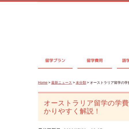
留学プラン
留学費用
語
Home
>
最新ニュース
>
未分類
> オーストラリア留学の学
オーストラリア留学の学費
かりやすく解説！