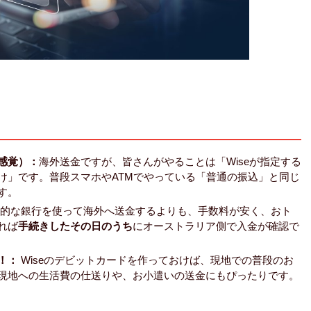
感覚）：
海外送金ですが、皆さんがやることは「Wiseが指定する
け」です。普段スマホやATMでやっている「普通の振込」と同じ
す。
的な銀行を使って海外へ送金するよりも、手数料が安く、おト
れば
手続きしたその日のうち
にオーストラリア側で入金が確認で
！：
Wiseのデビットカードを作っておけば、現地での普段のお
現地への生活費の仕送りや、お小遣いの送金にもぴったりです。