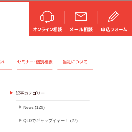
流れ
セミナ
ー・
個別相談
当社について
記事カテゴリー
News (129)
QLDでギャップイヤー！ (27)