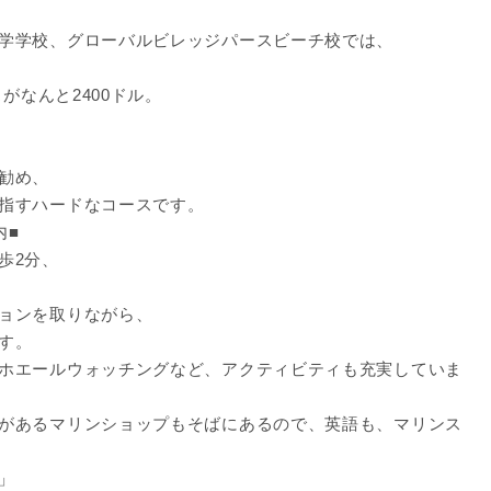
学学校、グローバルビレッジパースビーチ校では、
がなんと2400ドル。
勧め、
指すハードなコースです。
内■
歩2分、
ョンを取りながら、
す。
ホエールウォッチングなど、アクティビティも充実していま
があるマリンショップもそばにあるので、英語も、マリンス
」