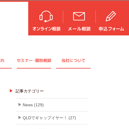
流れ
セミナ
ー・
個別相談
当社について
記事カテゴリー
News (129)
QLDでギャップイヤー！ (27)