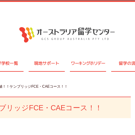
学学校一覧
現地サポート
ワーキングホリデー
留学の
値！！ケンブリッジFCE・CAEコース！！
リッジFCE・CAEコース！！