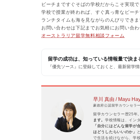
ビーチまですぐそばの学校だからこそ実現で
学校で授業が終われば、すぐ真っ青なビーチ
ランチタイムも海を見ながらのんびりできま
お問い合わせは下記までお気軽にお問い合わ
オーストラリア留学無料相談フォーム
留学の成功は、知っている情報量で決ま
『優先ソース』に登録しておくと、最新留学情報
早川 真由 / Mayu Ha
豪政府公認留学カウンセラーP
留学カウンセラー歴25年
ます。
学校情報は、インタ
「自分にはどんな留学が
はどうしたらいいのか」
で生活を続けながら、学