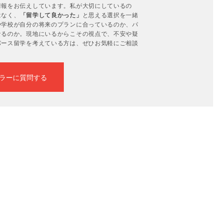
情報をお伝えしています。私が大切にしているの
はなく、
「留学して良かった」
と思える選択を一緒
や学校が自分の将来のプランに合っているのか、パ
なるのか。現地にいるからこその視点で、不安や疑
パース留学を考えている方は、ぜひお気軽にご相談
ラーに質問する