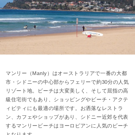
マンリー（Manly）はオーストラリアで一番の大都
市・シドニーの中心部からフェリーで約30分の人気
リゾート地。ビーチは大変美しく、そして屈指の高
級住宅街でもあり、ショッピングやビーチ・アクテ
ィビティにも最適の場所です。お洒落なレストラ
ン、カフェやショップがあり、シドニー近郊を代表
するマンリービーチはヨーロピアンに人気のビーチ
となります。