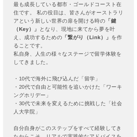
最も成長している都市・ゴールドコースト在
住です。 私の役目は、皆さんがオーストラリ
アという新しい世界の扉を開ける時の
「鍵
（Key）」
となり、現地に来てから夢を叶
え、成功するための
「繋がり（Link）」
を作
ることです。
私自身、人生の様々なステージで留学体験を
してきました。
・10代で海外に飛び込んだ「留学」
・20代で自由と可能性を追いかけた「ワーキ
ングホリデー」
・30代で未来を変えるために挑戦した「社会
人大学院」
自分自身がこのステップをすべて経験してき
たからこそ、リアルで実践的なアドバイスを