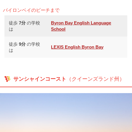
バイロンベイのビーチまで
徒歩
7分
の学校
Byron Bay English Language
は
School
徒歩
9分
の学校
LEXIS English Byron Bay
は
サンシャインコースト
（クイーンズランド州）