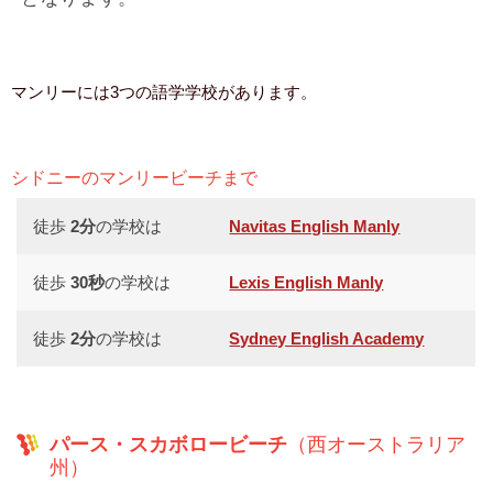
マンリーには3つの語学学校があります。
シドニーのマンリービーチまで
徒歩
2分
の学校は
Navitas English Manly
徒歩
30秒
の学校は
Lexis English Manly
徒歩
2分
の学校は
Sydney English Academy
パース・スカボロービーチ
（西オーストラリア
州）