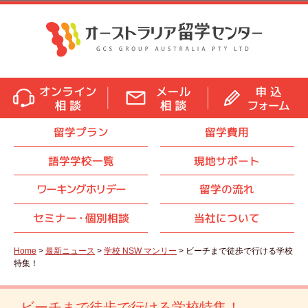
留学プラン
留学費用
語学学校一覧
現地サポート
ワーキングホリデー
留学の流れ
セミナ
ー・
個別相談
当社について
Home
>
最新ニュース
>
学校 NSW マンリー
> ビーチまで徒歩で行ける学校
特集！
ビーチまで徒歩で行ける学校特集！