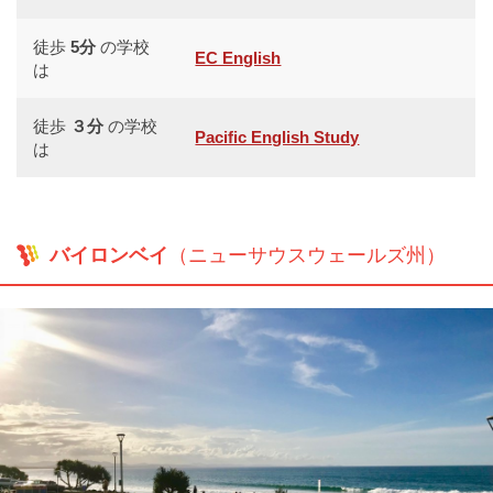
徒歩
5分
の学校
EC English
は
徒歩
３分
の学校
Pacific English Study
は
バイロンベイ
（ニューサウスウェールズ州）