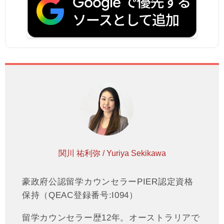
関川 祐利弥 / Yuriya Sekikawa
豪政府公認留学カウンセラーPIER認定資格
保持（QEAC登録番号:I094）
留学カウンセラー歴12年。オーストラリアで