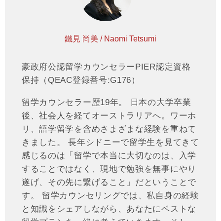
鐵見 尚美 / Naomi Tetsumi
豪政府公認留学カウンセラーPIER認定資格
保持（QEAC登録番号:G176）
留学カウンセラー歴19年。 日本の大学卒業
後、社会人を経てオーストラリアへ。ワーホ
リ、語学留学を含めさまざまな経験を重ねて
きました。 長年シドニーで留学生を見てきて
感じるのは「留学で本当に大切なのは、入学
することではなく、現地で勉強を無事にやり
遂げ、その先に繋げること」だということで
す。 留学カウンセリングでは、私自身の経験
と知識をシェアしながら、あなたにベストな