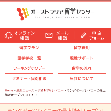
留学プラン
留学費用
語学学校一覧
現地サポート
ワーキングホリデー
留学の流れ
セミナ
ー・
個別相談
当社について
Home
>
最新ニュース
>
学校 NSW シドニー
> ラングポーツシドニーの最上
階がオープンしました！
ラングポーツシドニーの最上階がオープンし