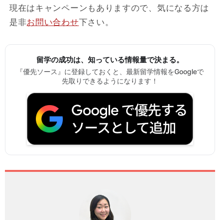
現在はキャンペーンもありますので、気になる方は
是非
お問い合わせ
下さい。
留学の成功は、知っている情報量で決まる。
『優先ソース』に登録しておくと、最新留学情報をGoogleで
先取りできるようになります！