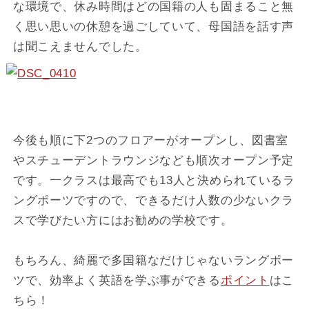
な環境で、休み時間はどの国籍の人も固まること無
く思い思いの休憩を過ごしていて、母国語を話す声
は聞こえませんでした。
今後も順に下2つのフロアーがオープンし、図書室
やスチューデントラウンジなども順次オープン予定
です。一クラスは最高でも13人と決められているラ
ングポーツですので、できるだけ人数の少ないクラ
スで学びたい方にはお勧めの学校です。
もちろん、綺麗で多国籍なだけじゃないラングポー
ツで、効率よく英語を学ぶ事ができる
ポイント
はこ
ちら！