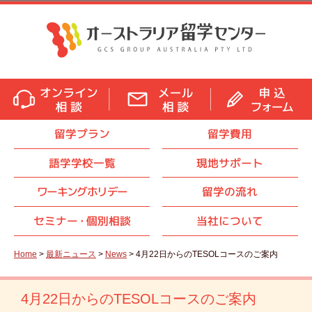
留学プラン
留学費用
語学学校一覧
現地サポート
ワーキングホリデー
留学の流れ
セミナ
ー・
個別相談
当社について
Home
>
最新ニュース
>
News
> 4月22日からのTESOLコースのご案内
4月22日からのTESOLコースのご案内