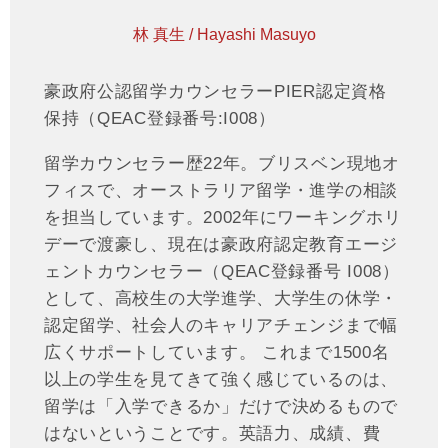
林 真生 / Hayashi Masuyo
豪政府公認留学カウンセラーPIER認定資格
保持（QEAC登録番号:I008）
留学カウンセラー歴22年。ブリスベン現地オ
フィスで、オーストラリア留学・進学の相談
を担当しています。2002年にワーキングホリ
デーで渡豪し、現在は豪政府認定教育エージ
ェントカウンセラー（QEAC登録番号 I008）
として、高校生の大学進学、大学生の休学・
認定留学、社会人のキャリアチェンジまで幅
広くサポートしています。 これまで1500名
以上の学生を見てきて強く感じているのは、
留学は「入学できるか」だけで決めるもので
はないということです。英語力、成績、費