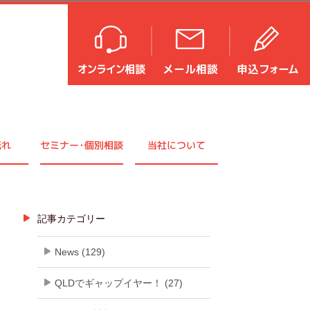
流れ
セミナ
ー・
個別相談
当社について
記事カテゴリー
News (129)
QLDでギャップイヤー！ (27)