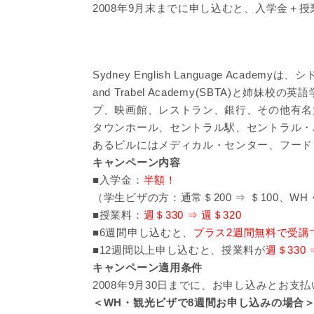
2008年9月末までに申し込むと、入学金＋
Sydney English Language Acade
and Trabel Academy(SBTA)
プ、映画館、レストラン、銀行、その他有名
タウンホール、セントラル駅、セントラル・
あるビルにはメディカル・センター、フード
キャンペーン内容
■入学金：
半額！
（学生ビザの方：通常＄200 ⇒ ＄100、WH
■授業料：
週＄330 ⇒ 週＄320
■6週間申し込むと、
プラス2週間無料で受講
■12週間以上申し込むと、授業料が
週＄330 
キャンペーン適用条件
2008年9月30日までに、お申し込みとお支
＜WH・観光ビザで8週間お申し込みの場合