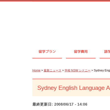
留学プラン
留学費用
語
Home
>
最新ニュース
>
学校 NSW シドニー
> Sydney E
Sydney English Lan
最終更新日:
2008/06/17 - 14:06