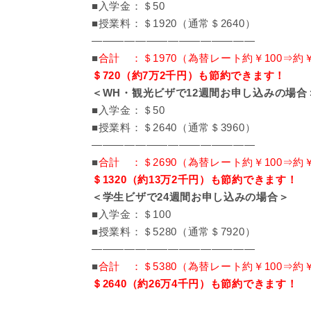
■入学金：＄50
■授業料：＄1920（通常＄2640）
———————————————
■
合計 ：＄1970（為替レート約￥100⇒約￥1
＄720（約7万2千円）も節約できます！
＜WH・観光ビザで12週間お申し込みの場合
■入学金：＄50
■授業料：＄2640（通常＄3960）
———————————————
■
合計 ：＄2690（為替レート約￥100⇒約￥2
＄1320（約13万2千円）も節約できます！
＜学生ビザで24週間お申し込みの場合＞
■入学金：＄100
■授業料：＄5280（通常＄7920）
———————————————
■
合計 ：＄5380（為替レート約￥100⇒約￥5
＄2640（約26万4千円）も節約できます！