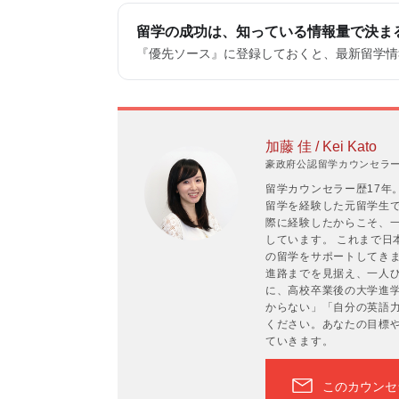
留学の成功は、知っている情報量で決ま
『優先ソース』に登録しておくと、最新留学情報
加藤 佳 / Kei Kato
豪政府公認留学カウンセラーP
留学カウンセラー歴17年
留学を経験した元留学生
際に経験したからこそ、
しています。 これまで日
の留学をサポートしてき
進路までを見据え、一人ひ
に、高校卒業後の大学進
からない」「自分の英語
ください。あなたの目標
ていきます。
このカウンセ