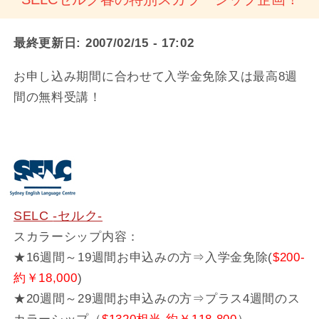
最終更新日:
2007/02/15 - 17:02
お申し込み期間に合わせて入学金免除又は最高8週
間の無料受講！
SELC
-セルク-
スカラーシップ内容：
★16週間～19週間お申込みの方⇒入学金免除(
$200-
約￥18,000
)
★20週間～29週間お申込みの方⇒プラス4週間のス