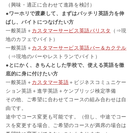
（興味・適正に合わせて進路を検討）
●ワーホリで渡豪して、まずはバッチリ英語力を伸
ばし、バイトにつなげたい方
一般英語＋
カスタマーサービス英語バリスタ
（⇒現
地のカフェでバイト）
一般英語＋
カスタマーサービス英語バー＆カクテル
（⇒現地のバーやレストランでバイト）
●とにかく、きちんとした学校で、使える英語を徹
底的に身に付けたい方
一般英語＋
カスタマー英語
＋ビジネスコミュニケー
ション英語＋進学英語＋ケンブリッジ検定準備
その他、ご希望に合わせてコースの組み合わせは自
由です。
途中でコース変更も可能です。（但し、中途でコー
スを変更する場合、ご希望のコースが満席の場合は