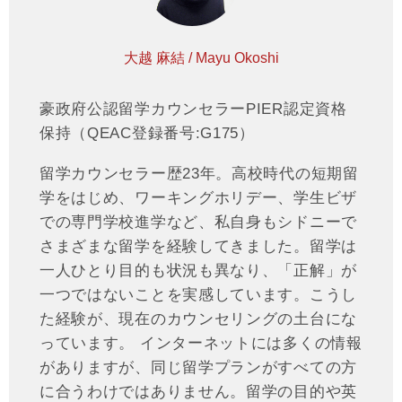
大越 麻結 / Mayu Okoshi
豪政府公認留学カウンセラーPIER認定資格
保持（QEAC登録番号:G175）
留学カウンセラー歴23年。高校時代の短期留
学をはじめ、ワーキングホリデー、学生ビザ
での専門学校進学など、私自身もシドニーで
さまざまな留学を経験してきました。留学は
一人ひとり目的も状況も異なり、「正解」が
一つではないことを実感しています。こうし
た経験が、現在のカウンセリングの土台にな
っています。 インターネットには多くの情報
がありますが、同じ留学プランがすべての方
に合うわけではありません。留学の目的や英