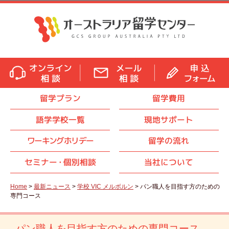
留学プラン
留学費用
語学学校一覧
現地サポート
ワーキングホリデー
留学の流れ
セミナ
ー・
個別相談
当社について
Home
>
最新ニュース
>
学校 VIC メルボルン
> パン職人を目指す方のための
専門コース
パン職人を目指す方のための専門コース