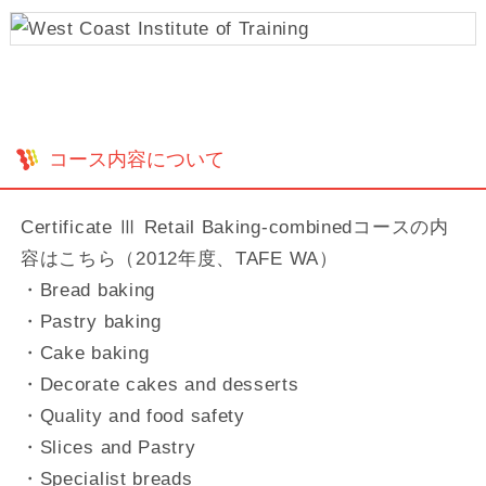
コース内容について
Certificate Ⅲ Retail Baking-combinedコースの内
容はこちら（2012年度、TAFE WA）
・Bread baking
・Pastry baking
・Cake baking
・Decorate cakes and desserts
・Quality and food safety
・Slices and Pastry
・Specialist breads