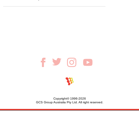
Copyright© 1996-2026
GCS Group Australia Pty Ltd. All right reserved.