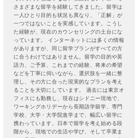
さまざまな留学を経験してきました。留学は
一人ひとり目的も状況も異なり、「正解」が
一つではないことを実感しています。こうし
た経験が、現在のカウンセリングの土台にな
っています。 インターネットには多くの情報
がありますが、同じ留学プランがすべての方
に合うわけではありません。留学の目的や英
語力、ご予算、これまでの経験、将来の希望
などを丁寧に伺いながら、選択肢を一緒に整
理し、その方に合った現実的なプランを考え
ることを大切にしています。 過去には東京オ
フィスにも勤務し、現在はシドニー現地で、
ワーキングホリデーから長期語学留学、専門
学校、大学・大学院進学まで、幅広い留学に
携わっています。日本で留学を考え始める段
階から、現地での生活や学び、そして卒業ま