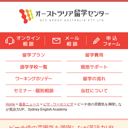
留学プラン
留学費用
語学学校一覧
現地サポート
ワーキングホリデー
留学の流れ
セミナ
ー・
個別相談
当社について
Home
>
最新ニュース
>
ビザ - ワーホリビザ
> ビーチ傍の雰囲気を満喫しな
が英語力UP。Sydney English Academy
ビーチ傍の雰囲気を満喫しなが英語力UP。