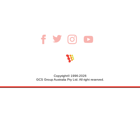
Copyright© 1996-2026
GCS Group Australia Pty Ltd. All right reserved.