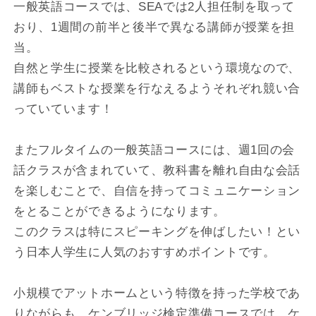
一般英語コースでは、SEAでは2人担任制を取って
おり、1週間の前半と後半で異なる講師が授業を担
当。
自然と学生に授業を比較されるという環境なので、
講師もベストな授業を行なえるようそれぞれ競い合
っていています！
またフルタイムの一般英語コースには、週1回の会
話クラスが含まれていて、教科書を離れ自由な会話
を楽しむことで、自信を持ってコミュニケーション
をとることができるようになります。
このクラスは特にスピーキングを伸ばしたい！とい
う日本人学生に人気のおすすめポイントです。
小規模でアットホームという特徴を持った学校であ
りながらも、ケンブリッジ検定準備コースでは、ケ