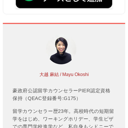
大越 麻結 / Mayu Okoshi
豪政府公認留学カウンセラーPIER認定資格
保持（QEAC登録番号:G175）
留学カウンセラー歴23年。高校時代の短期留
学をはじめ、ワーキングホリデー、学生ビザ
での専門学校進学など、私自身もシドニーで