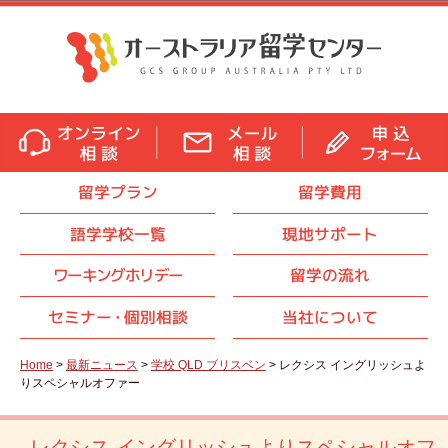
留学プラン
留学費用
語学学校一覧
現地サポート
ワーキングホリデー
留学の流れ
セミナ
ー・
個別相談
当社について
Home
>
最新ニュース
>
学校 QLD ブリスベン
> レクシス イングリッシュよ
りスペシャルオファー
レクシス イングリッシュよりスペシャルオフ