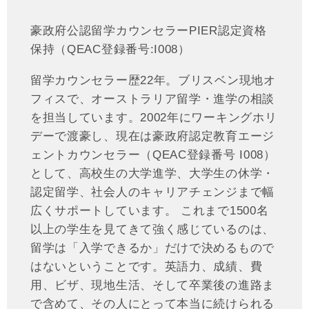
豪政府公認留学カウンセラーPIER認定資格
保持（QEAC登録番号:I008）
留学カウンセラー歴22年。ブリスベン現地オ
フィスで、オーストラリア留学・進学の相談
を担当しています。2002年にワーキングホリ
デーで渡豪し、現在は豪政府認定教育エージ
ェントカウンセラー（QEAC登録番号 I008）
として、高校生の大学進学、大学生の休学・
認定留学、社会人のキャリアチェンジまで幅
広くサポートしています。 これまで1500名
以上の学生を見てきて強く感じているのは、
留学は「入学できるか」だけで決めるもので
はないということです。英語力、成績、費
用、ビザ、現地生活、そして卒業後の進路ま
で含めて、その人にとって本当に続けられる