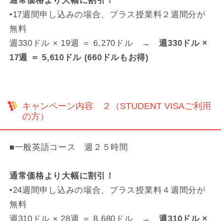
通常価格より大幅に割引！
•17週間申し込みの場合、プラス授業料２週間分が
無料
週330ドル × 19週 ＝ 6,270ドル →
週330ドル ×
17週 ＝ 5,610ドル (660ドルもお得)
キャンペーン内容 ２（STUDENT VISAご利用
の方）
■一般英語コース 週２５時間
通常価格より大幅に割引！
•24週間申し込みの場合、プラス授業料４週間分が
無料
週310ドル × 28週 ＝ 8,680ドル →
週310ドル ×