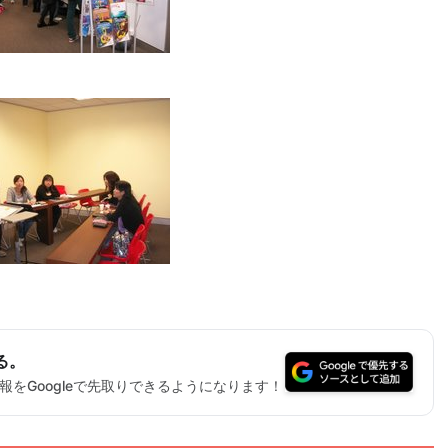
る。
をGoogleで先取りできるようになります！