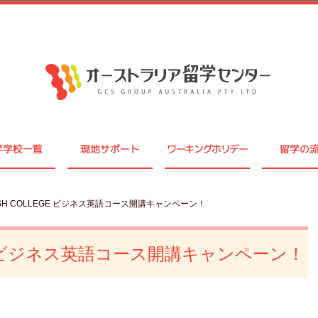
学学校一覧
現地サポート
ワーキングホリデー
留学の
GLISH COLLEGE ビジネス英語コース開講キャンペーン！
LEGE ビジネス英語コース開講キャンペーン！