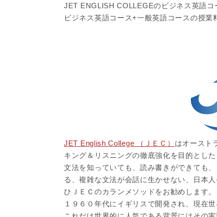
JET ENGLISH COLLEGEのビジネス
ビジネス英語コース+一般英語コースの授業
JET English College （ＪＥＣ）
はオースト
キング＆リスニングの徹底強化を目的とした
文法を知っていても、読み書きができても、
る、複雑な文法が会話に生かせない、日本人
ひＪＥＣのカランメソッドをお勧めします。
１９６０年代にイギリスで開発され、現在世
これだけ世界的に人気である背景にはその実