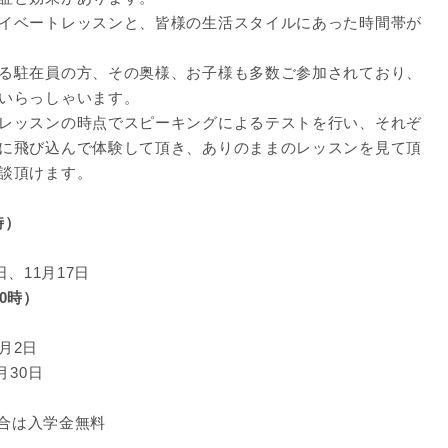
イベートレッスンと、皆様の生活スタイルにあった時間帯が
る駐在員の方、その奥様、お子様も多数ご参加されており、
いらっしゃいます。
レッスンの時点でスピーキングによるテストを行い、それぞ
に飛び込んで体験して頂き、ありのままのレッスンを見て頂
談頂けます。
時）
日、11月17日
20時）
月2日
30日
場合は入学金無料