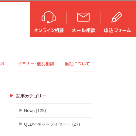
流れ
セミナ
ー・
個別相談
当社について
記事カテゴリー
News (129)
QLDでギャップイヤー！ (27)