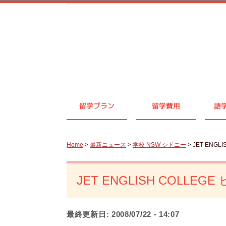
留学プラン
留学費用
語
Home
>
最新ニュース
>
学校 NSW シドニー
> JET EN
JET ENGLISH COL
最終更新日:
2008/07/22 - 14:07