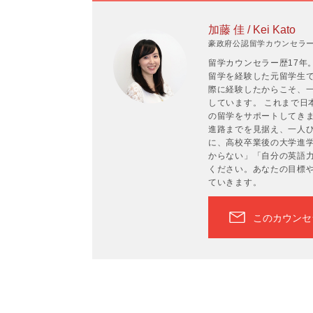
加藤 佳 / Kei Kato
豪政府公認留学カウンセラーP
留学カウンセラー歴17年
留学を経験した元留学生
際に経験したからこそ、
しています。 これまで日
の留学をサポートしてき
進路までを見据え、一人ひ
に、高校卒業後の大学進
からない」「自分の英語
ください。あなたの目標
ていきます。
このカウンセ