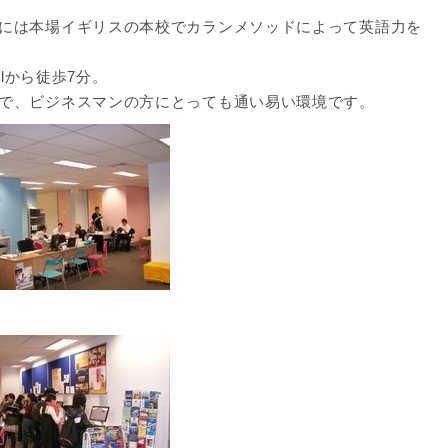
には本場イギリスの本校でカランメソッドによって英語力を
llから徒歩7分。
で、ビジネスマンの方にとっても通い易い環境です。