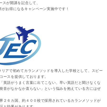
英語コースが開講を記念して、
料がお得になるキャンペーン実施中です！
ラリアで初めてカランメソッドを導入した学校として、スピー
コースを提供しております。
「英語がうまく言葉に出てこない、早い英語だと聞けなくな
発音がなかなか直らない」という悩みを抱えている方にはぜ
界２６カ国、約４００校で採用されているカランメソッドが
証と効果があります。