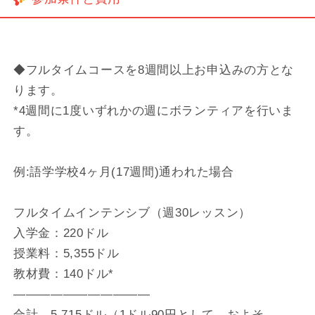
◆フルタイムコースを8週間以上お申込みの方とな
ります。
*4週間に1度いずれかの週にボランティアを行いま
す。
例:語学学校4ヶ月(17週間)通われた場合
フルタイムインテンシブ（週30レッスン）
入学金：220ドル
授業料：5,355ドル
教材費：140ドル*
———————————
合計 5,715ドル（1ドル90円として、およそ