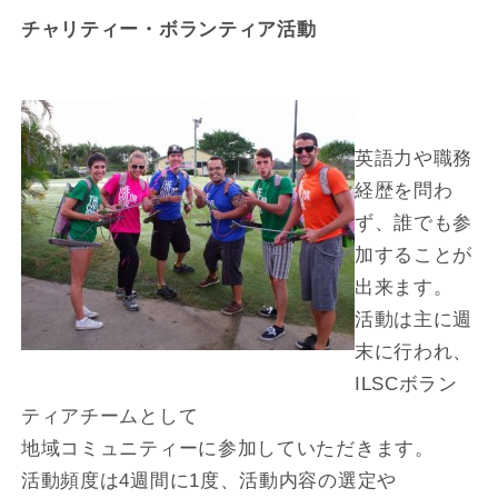
チャリティー・ボランティア活動
英語力や職務
経歴を問わ
ず、誰でも参
加することが
出来ます。
活動は主に週
末に行われ、
ILSCボラン
ティアチームとして
地域コミュニティーに参加していただきます。
活動頻度は4週間に1度、活動内容の選定や