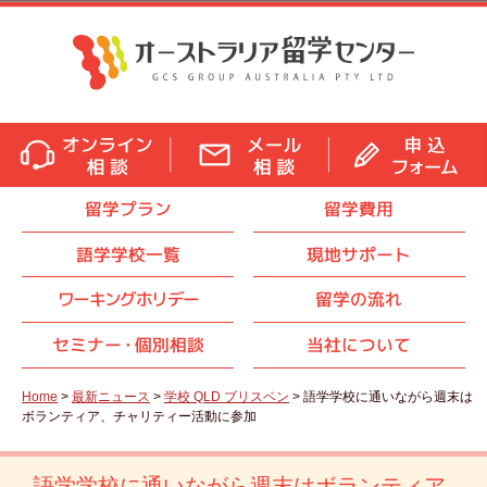
留学プラン
留学費用
語学学校一覧
現地サポート
ワーキングホリデー
留学の流れ
セミナ
ー・
個別相談
当社について
Home
>
最新ニュース
>
学校 QLD ブリスベン
> 語学学校に通いながら週末は
ボランティア、チャリティー活動に参加
語学学校に通いながら週末はボランティア、