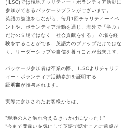
(ILSC)では現地チャリティー・ボランティア活動に
参加ができるパッケージプランがございます。
英語の勉強をしながら、毎月1回チャリティーイベ
ントや、ボランティア活動を通じ、海外で「学ぶ」
だけの立場ではなく「社会貢献をする」 立場を経
験をすることができ、英語力のブアップだけではな
く、リーダーシップや自信を養うことが出来ます。
パッケージ参加者は卒業の際、 ILSCよりチャリテ
ィー・ボランティア活動参加を証明する
証明書
が授与されます。
実際に参加されたお客様からは、
”現地の人と触れ合えるきっかけになった！”
”今まで間違いを気にして英語で話すことに遠慮が