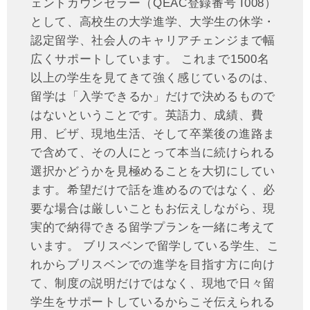
ェントカウンセラー（QEAC登録番号 I008）
として、高校生の大学進学、大学生の休学・
認定留学、社会人のキャリアチェンジまで幅
広くサポートしています。 これまで1500名
以上の学生を見てきて強く感じているのは、
留学は「入学できるか」だけで決めるもので
はないということです。英語力、成績、費
用、ビザ、現地生活、そして卒業後の進路ま
で含めて、その人にとって本当に続けられる
選択かどうかを見極めることを大切にしてい
ます。希望だけで話を進めるのではなく、必
要な場合は厳しいこともお伝えしながら、現
実的で納得できる留学プランを一緒に考えて
います。 ブリスベンで留学している学生、こ
れからブリスベンでの進学を目指す方に向け
て、制度の説明だけではなく、現地で日々留
学生をサポートしているからこそ伝えられる