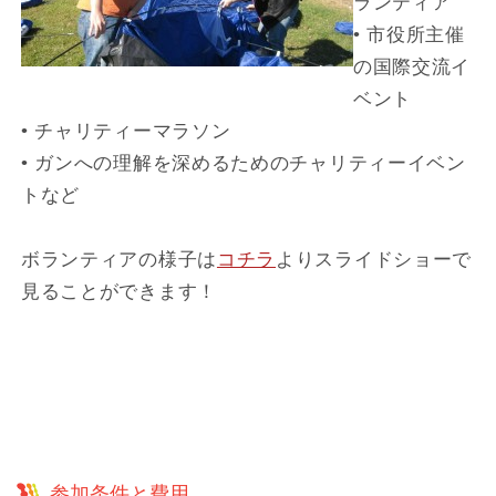
ランティア
• 市役所主催
の国際交流イ
ベント
• チャリティーマラソン
• ガンへの理解を深めるためのチャリティーイベン
トなど
ボランティアの様子は
コチラ
よりスライドショーで
見ることができます！
参加条件と費用