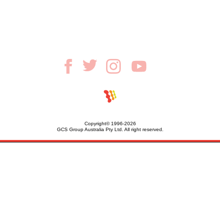
Copyright© 1996-2026
GCS Group Australia Pty Ltd. All right reserved.