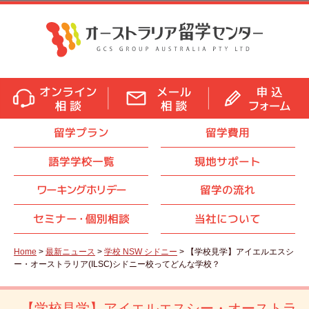
留学プラン
留学費用
語学学校一覧
現地サポート
ワーキングホリデー
留学の流れ
セミナ
ー・
個別相談
当社について
Home
>
最新ニュース
>
学校 NSW シドニー
> 【学校見学】アイエルエスシ
ー・オーストラリア(ILSC)シドニー校ってどんな学校？
【学校見学】アイエルエスシー・オーストラ