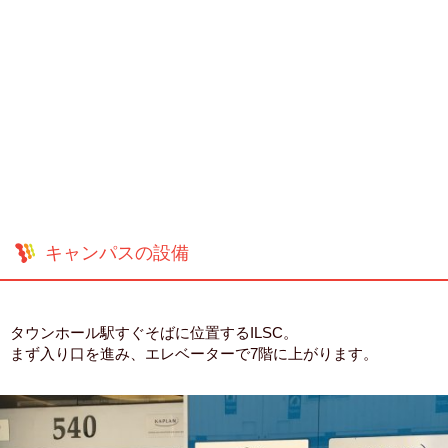
キャンパスの設備
タウンホール駅すぐそばに位置するILSC。
まず入り口を進み、エレベーターで7階に上がります。