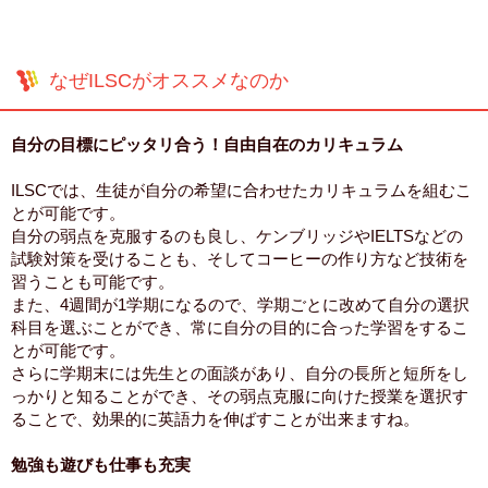
なぜILSCがオススメなのか
自分の目標にピッタリ合う！自由自在のカリキュラム
ILSCでは、生徒が自分の希望に合わせたカリキュラムを組むこ
とが可能です。
自分の弱点を克服するのも良し、ケンブリッジやIELTSなどの
試験対策を受けることも、そしてコーヒーの作り方など技術を
習うことも可能です。
また、4週間が1学期になるので、学期ごとに改めて自分の選択
科目を選ぶことができ、常に自分の目的に合った学習をするこ
とが可能です。
さらに学期末には先生との面談があり、自分の長所と短所をし
っかりと知ることができ、その弱点克服に向けた授業を選択す
ることで、効果的に英語力を伸ばすことが出来ますね。
勉強も遊びも仕事も充実