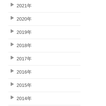
2021年
2020年
2019年
2018年
2017年
2016年
2015年
2014年