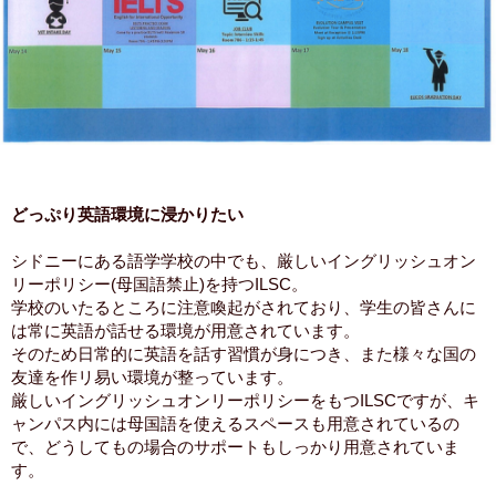
どっぷり英語環境に浸かりたい
シドニーにある語学学校の中でも、厳しいイングリッシュオン
リーポリシー(母国語禁止)を持つILSC。
学校のいたるところに注意喚起がされており、学生の皆さんに
は常に英語が話せる環境が用意されています。
そのため日常的に英語を話す習慣が身につき、また様々な国の
友達を作リ易い環境が整っています。
厳しいイングリッシュオンリーポリシーをもつILSCですが、キ
ャンパス内には母国語を使えるスペースも用意されているの
で、どうしてもの場合のサポートもしっかり用意されていま
す。