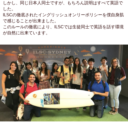
しかし、同じ日本人同士ですが、もちろん説明はすべて英語で
した。
ILSCの徹底されたイングリッシュオンリーポリシーを僕自身肌
で感じることが出来ました。
このルールの徹底により、ILSCでは生徒同士で英語を話す環境
が自然に出来ています。