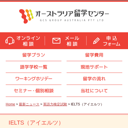
留学プラン
留学費用
語学学校一覧
現地サポート
ワーキングホリデー
留学の流れ
セミナ
ー・
個別相談
当社について
Home
>
最新ニュース
>
英語力検定試験
> IELTS（アイエルツ）
IELTS（アイエルツ）