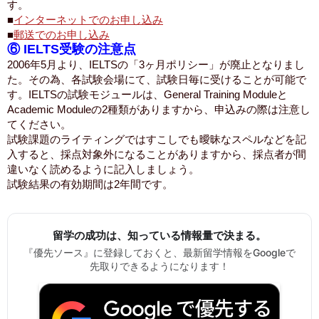
す。
■
インターネットでのお申し込み
■
郵送でのお申し込み
⑥ IELTS受験の注意点
2006年5月より、IELTSの「3ヶ月ポリシー」が廃止となりまし
た。その為、各試験会場にて、試験日毎に受けることが可能で
す。IELTSの試験モジュールは、General Training Moduleと
Academic Moduleの2種類がありますから、申込みの際は注意し
てください。
試験課題のライティングではすこしでも曖昧なスペルなどを記
入すると、採点対象外になることがありますから、採点者が間
違いなく読めるように記入しましょう。
試験結果の有効期間は2年間です。
留学の成功は、知っている情報量で決まる。
『優先ソース』に登録しておくと、最新留学情報をGoogleで
先取りできるようになります！