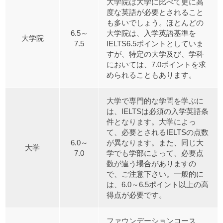
大学院は大学に比べて更に高
度な英語が必要とされること
も多いでしょう。ほとんどの
6.5～
大学院は、入学英語基準を
大学院
7.5
IELTS6.5ポイントとしていま
すが、特定の大学及び、学科
においては、7.0ポイントを求
められることもあります。
大学で専門的な学問を学ぶに
は、IELTSは必須の入学英語条
件となります。大学によっ
て、必要とされるIELTSの点数
6.0～
が異なります。また、同じ大
大学
7.0
学でも学部によって、必要点
数が違う場合がありますの
で、ご注意下さい。一般的に
は、6.0～6.5ポイント以上の高
得点が必要です。
ファウンデーションコース