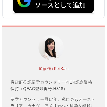
加藤 佳 / Kei Kato
豪政府公認留学カウンセラーPIER認定資格
保持（QEAC登録番号:H318）
留学カウンセラー歴17年。私自身もオースト
ラリア、カナダ、アメリカへの留学を経験し