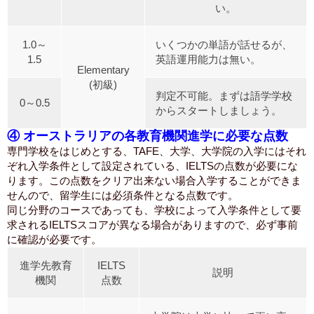
い。
1.0～
いくつかの単語が話せるが、
1.5
英語運用能力は無い。
Elementary
(初級)
判定不可能。まずは語学学校
0～0.5
からスタートしましょう。
④ オーストラリアの各教育機関進学に必要な点数
専門学校をはじめとする、TAFE、大学、大学院の入学にはそれ
ぞれ入学条件として設定されている、IELTSの点数が必要にな
ります。この点数をクリア出来ない場合入学することができま
せんので、留学生には必須条件となる点数です。
同じ分野のコースであっても、学校によって入学条件として要
求されるIELTSスコアが異なる場合がありますので、必ず事前
に確認が必要です。
進学先教育
IELTS
説明
機関
点数