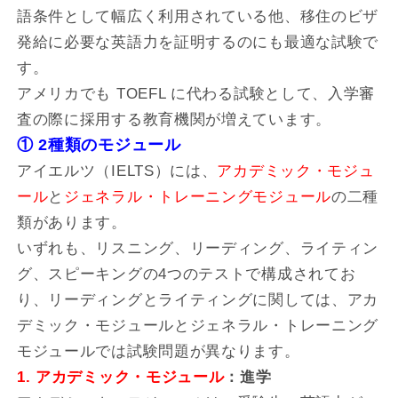
語条件として幅広く利用されている他、移住のビザ
発給に必要な英語力を証明するのにも最適な試験で
す。
アメリカでも TOEFL に代わる試験として、入学審
査の際に採用する教育機関が増えています。
① 2種類のモジュール
アイエルツ（IELTS）には、
アカデミック・モジュ
ール
と
ジェネラル・トレーニングモジュール
の二種
類があります。
いずれも、リスニング、リーディング、ライティン
グ、スピーキングの4つのテストで構成されてお
り、リーディングとライティングに関しては、アカ
デミック・モジュールとジェネラル・トレーニング
モジュールでは試験問題が異なります。
1. アカデミック・モジュール
：進学