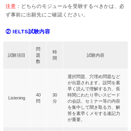
注意
：どちらのモジュールを受験するべきかは、必
ず事前に出願先にご確認ください。
② IELTS試験内容
問
時
試験項目
題
試験内容
間
数
選択問題、穴埋め問題など
が出題されます。設問を素
早く読んで理解する力、長
40
30
時間にわたり早いスピード
Listening
問
分
の会話、セミナー等の内容
を集中して聞き取る力、解
答を素早くメモする速記力
が重要。