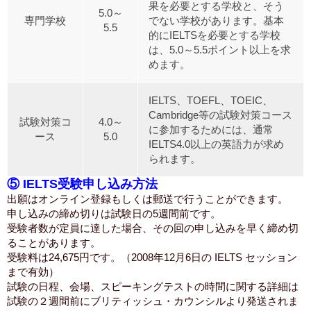
果を必要とする学校と、そう
5.0～
専門学校
でない学校があります。基本
5.5
的にIELTSを必要とする学校
は、5.0～5.5ポイント以上を求
めます。
IELTS、TOEFL、TOEIC、
Cambridge等の試験対策コース
試験対策コ
4.0～
に参加するためには、通常
ース
5.0
IELTS4.0以上の英語力が求め
られます。
⑤ IELTS受験申し込み方法
出願はオンライン登録もしくは郵送で行うことができます。
申し込みの締め切りは試験日の5週間前です。
受験者数が定員に達した場合、その回の申し込みを早く締め切
ることがあります。
受験料は24,675円です。（2008年12月6日の IELTS セッション
まで有効）
試験の日程、会場、スピーキングテストの時間に関する詳細は
試験の２週間前にブリティッシュ・カウンシルより発送されま