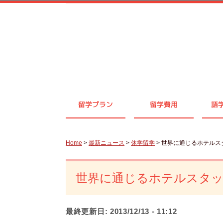
留学プラン
留学費用
語
Home
>
最新ニュース
>
休学留学
> 世界に通じるホテル
世界に通じるホテルスタ
最終更新日:
2013/12/13 - 11:12