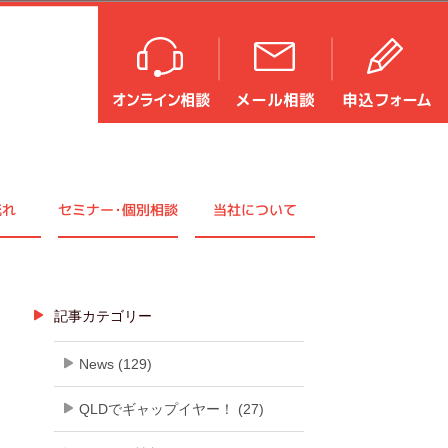
流れ
セミナ
ー・
個別相談
当社について
記事カテゴリー
News (129)
QLDでギャップイヤー！ (27)