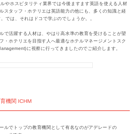
ホテルやホスピタリティ業界では今後ますます英語を使える人材
ルスタッフ・ホテリエは英語能力の他にも、多くの知識と経
す。では、それはドコで学ぶのでしょうか。。
ルで活躍する人材は、やはり高水準の教育を受けることが望
フ・ホテリエを目指す人へ最適なホテルマネージメントスク
of Hotel Management)に視察に行ってきましたのでご紹介します。
定の教育機関 ICHM
ールでトップの教育機関として有名なのがアデレードの