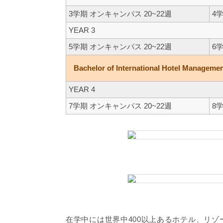
3学期 オンキャンパス 20~22週
4
YEAR 3
5学期 オンキャンパス 20~22週
6
Bachelor of International Hotel Managemen
YEAR 4
7学期 オンキャンパス 20~22週
8
在学中には世界中400以上あるホテル、リ