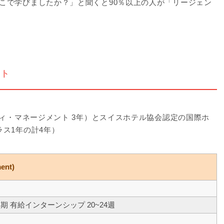
こで学びましたか？」と聞くと90％以上の人が「リージェン
ント
ティ・マネージメント 3年）とスイスホテル協会認定の国際ホ
ス1年の計4年）
ent)
学期 有給インターンシップ 20~24週