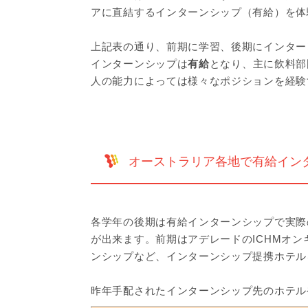
アに直結するインターンシップ（有給）を体
上記表の通り、前期に学習、後期にインター
インターンシップは
有給
となり、主に飲料部
人の能力によっては様々なポジションを経験
オーストラリア各地で有給イン
各学年の後期は有給インターンシップで実際
が出来ます。前期はアデレードのICHMオ
ンシップなど、インターンシップ提携ホテル
昨年手配されたインターンシップ先のホテル