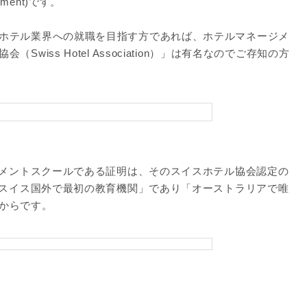
agement)です。
ホテル業界への就職を目指す方であれば、ホテルマネージメ
iss Hotel Association）」は有名なのでご存知の方
ジメントスクールである証明は、そのスイスホテル協会認定の
が取得できる「スイス国外で最初の教育機関」であり「オーストラリアで唯
からです。