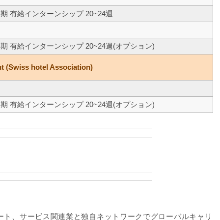
学期 有給インターンシップ 20~24週
学期 有給インターンシップ 20~24週(オプション)
t (Swiss hotel Association)
学期 有給インターンシップ 20~24週(オプション)
ゾート、サービス関連業と独自ネットワークでグローバルキャリ