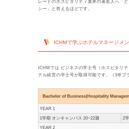
レードのホスピタリティ業界の著名人へ「ど
シー」と答えるほどです。
ICHMで学ぶホテルマネージメ
ICHMでは ビジネスの学士号（ホスピタリ
テル経営の学士号が取得可能です。（3年プラ
Bachelor of Business(Hospitality Managem
YEAR 1
1学期 オンキャンパス 20~22週
2
YEAR 2