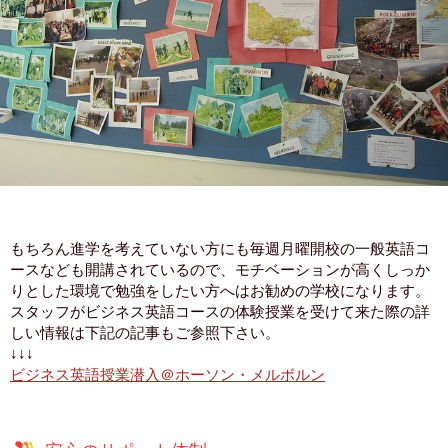
もちろん進学を考えていない方にも毎週月曜開校の一般英語コ
ースなども開講されているので、モチベーションが高くしっか
りとした環境で勉強をしたい方へはお勧めの学校になります。
スタッフがビジネス英語コースの体験授業を受けて来た際の詳
しい情報は下記の記事もご参照下さい。
↓↓↓
ビジネス英語授業潜入＠ホーソン・メルボルン