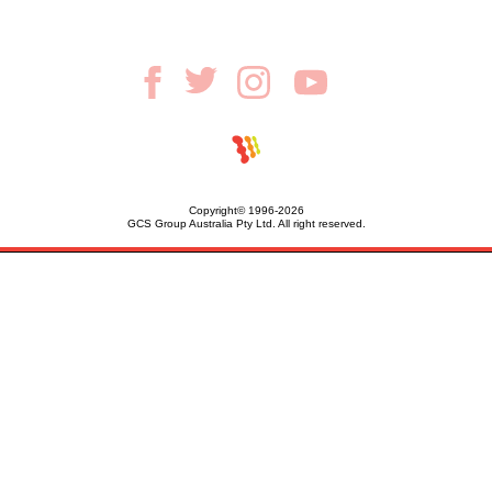
Copyright© 1996-2026
GCS Group Australia Pty Ltd. All right reserved.