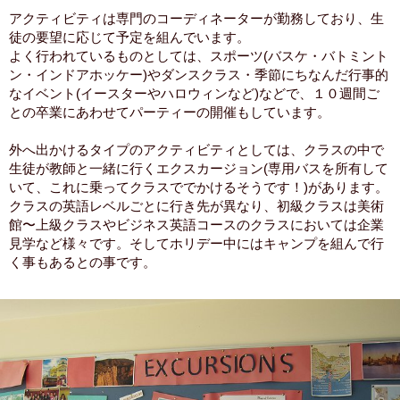
アクティビティは専門のコーディネーターが勤務しており、生
徒の要望に応じて予定を組んでいます。
よく行われているものとしては、スポーツ(バスケ・バトミント
ン・インドアホッケー)やダンスクラス・季節にちなんだ行事的
なイベント(イースターやハロウィンなど)などで、１０週間ご
との卒業にあわせてパーティーの開催もしています。
外へ出かけるタイプのアクティビティとしては、クラスの中で
生徒が教師と一緒に行くエクスカージョン(専用バスを所有して
いて、これに乗ってクラスででかけるそうです！)があります。
クラスの英語レベルごとに行き先が異なり、初級クラスは美術
館〜上級クラスやビジネス英語コースのクラスにおいては企業
見学など様々です。そしてホリデー中にはキャンプを組んで行
く事もあるとの事です。