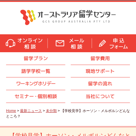
留学プラン
留学費用
語学学校一覧
現地サポート
ワーキングホリデー
留学の流れ
セミナ
ー・
個別相談
当社について
Home
>
最新ニュース
>
未分類
> 【学校見学】ホーソン・メルボルンどんな
ところ？
【学校見学】ホーソン・メルボルンどんなと