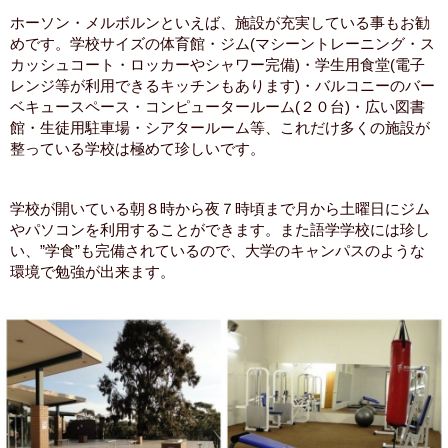
ホーソン・メルボルンといえば、施設が充実している事もお勧
めです。学校サイズの体育館・ジム(マシーントレーニング・ス
カッシュコート・ロッカーやシャワー完備)・学生用食堂(電子
レンジ等が利用できるキッチンもあります)・バルコニーのバー
ベキュースペース・コンピュータールーム(２０台)・広い図書
館・生徒用駐車場・シアタールーム等、これだけ多くの施設が
整っている学校は極めて珍しいです。
学校が開いている朝８時から夜７時頃まで月から土曜日にジム
やパソコンを利用することができます。また語学学校には珍し
い、”学食”も完備されているので、大学のキャンパスのような
環境で勉強が出来ます。