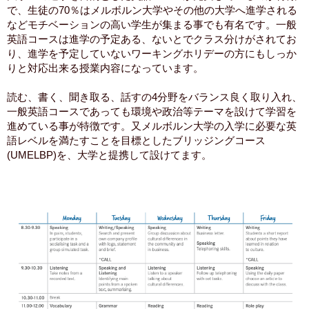
で、生徒の70％はメルボルン大学やその他の大学へ進学される
などモチベーションの高い学生が集まる事でも有名です。一般
英語コースは進学の予定ある、ないとでクラス分けがされてお
り、進学を予定していないワーキングホリデーの方にもしっか
りと対応出来る授業内容になっています。
読む、書く、聞き取る、話すの4分野をバランス良く取り入れ、
一般英語コースであっても環境や政治等テーマを設けて学習を
進めている事が特徴です。又メルボルン大学の入学に必要な英
語レベルを満たすことを目標としたブリッジングコース
(UMELBP)を、大学と提携して設けてます。