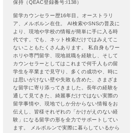
保持（QEAC登録番号:I138）
留学カウンセラー歴16年目。オーストラリ
ア、メルボルン在住。 AI検索やSNSの普及に
より、現地や学校の情報が簡単に手に入る時
代です。でも、ネット検索だけではみえてこ
ないこともたくさんあります。 私自身もワー
ホリや専門留学、現地就職を経験し、そして
カウンセラーとしてはこれまで何千人もの留
学生を卒業まで見守り、多くの成功や、時に
は思いがけない壁や失敗も含めた、さまざま
な留学に寄り添ってきました。長年の経験を
通して見てきた、綺麗事だけではない実際の
留学事情や、現地でしか分からない情報をお
伝えし、皆様それぞれの「かけがえのない経
験」になる留学の形を全力でサポートしてい
ます。 メルボルンで実際に暮らしているから