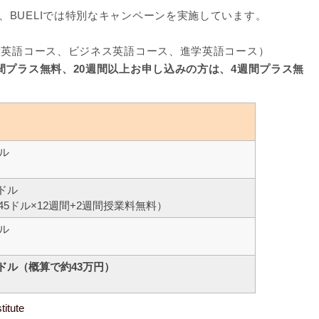
BUELIでは特別なキャンペーンを実施しています。
般英語コース、ビジネス英語コース、進学英語コース）
間プラス無料、20週間以上お申し込みの方は、4週間プラス無
ドル
0ドル
45ドル×12週間+2週間授業料無料）
ドル
50ドル（概算で約43万円）