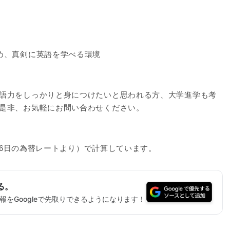
め、真剣に英語を学べる環境
語力をしっかりと身につけたいと思われる方、大学進学も考
是非、お気軽にお問い合わせください。
月26日の為替レートより）で計算しています。
る。
をGoogleで先取りできるようになります！