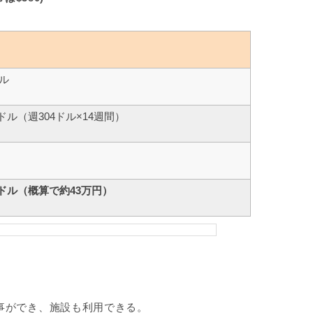
ドル
56ドル（週304ドル×14週間）
56ドル（概算で約43万円）
事ができ、施設も利用できる。