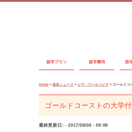
留学プラン
留学費用
語
Home
>
最新ニュース
>
ビザ - ワーホリビザ
> ゴールド
ゴールドコーストの大学付
最終更新日:
- 2017/08/06 - 09:08