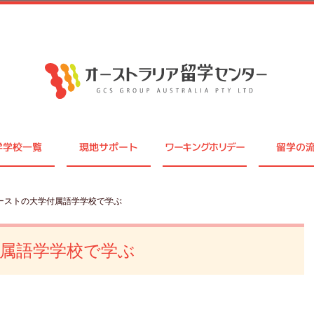
学学校一覧
現地サポート
ワーキングホリデー
留学の
コーストの大学付属語学学校で学ぶ
属語学学校で学ぶ