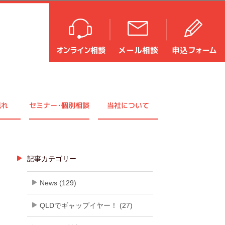
流れ
セミナ
ー・
個別相談
当社について
記事カテゴリー
News (129)
QLDでギャップイヤー！ (27)