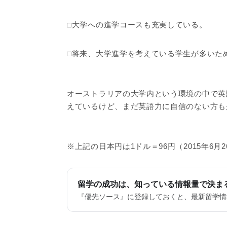
□大学への進学コースも充実している。
□将来、大学進学を考えている学生が多いた
オーストラリアの大学内という環境の中で英
えているけど、まだ英語力に自信のない方も
※上記の日本円は1ドル＝96円（2015年6
留学の成功は、知っている情報量で決ま
『優先ソース』に登録しておくと、最新留学情報