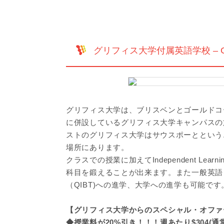
グリフィス大学付属英語学校 – Griffith Un
グリフィス大学は、ブリスベンとゴールドコ
に併設しているグリフィス大学キャンパスの
ストのグリフィス大学はサウスポーとという
場所にあります。
クラスでの授業に加えてIndependent Lea
科目を鍛えることが出来ます。また一般英語
（QIBT)への進学、大学への進学も可能です
【グリフィス大学からのスペシャル・オファ
◆授業料が20%引き！！！週あたり$304(通常は