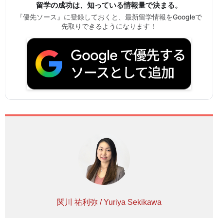
留学の成功は、知っている情報量で決まる。
『優先ソース』に登録しておくと、最新留学情報をGoogleで
先取りできるようになります！
関川 祐利弥 / Yuriya Sekikawa