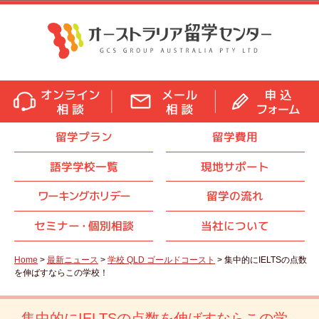
留学プラン
留学費用
語学学校一覧
現地サポート
ワーキングホリデー
留学の流れ
セミナ
ー・
個別相談
当社について
Home
>
最新ニュース
>
学校 QLD ゴールドコースト
> 集中的にIELTSの点数
を伸ばすならこの学校！
集中的にIELTSの点数を伸ばすならこの学