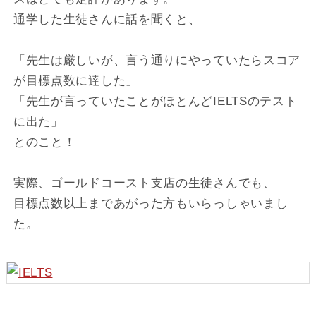
通学した生徒さんに話を聞くと、
「先生は厳しいが、言う通りにやっていたらスコア
が目標点数に達した」
「先生が言っていたことがほとんどIELTSのテスト
に出た」
とのこと！
実際、ゴールドコースト支店の生徒さんでも、
目標点数以上まであがった方もいらっしゃいまし
た。