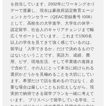
を担当しています。2002年にワーキングホリ
デーで渡豪し、現在は豪政府認定教育エージ
ェントカウンセラー（QEAC登録番号 I008）
として、高校生の大学進学、大学生の休学・
認定留学、社会人のキャリアチェンジまで幅
広くサポートしています。 これまで1500名
以上の学生を見てきて強く感じているのは、
留学は「入学できるか」だけで決めるもので
はないということです。英語力、成績、費
用、ビザ、現地生活、そして卒業後の進路ま
で含めて、その人にとって本当に続けられる
選択かどうかを見極めることを大切にしてい
ます。希望だけで話を進めるのではなく、必
要な場合は厳しいこともお伝えしながら、現
実的で納得できる留学プランを一緒に考えて
います。 ブリスベンで留学している学生、こ