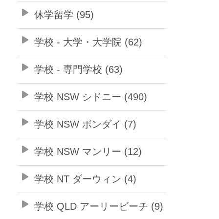
休学留学 (95)
学校 - 大学・大学院 (62)
学校 - 専門学校 (63)
学校 NSW シドニー (490)
学校 NSW ボンダイ (7)
学校 NSW マンリー (12)
学校 NT ダーウィン (4)
学校 QLD アーリービーチ (9)