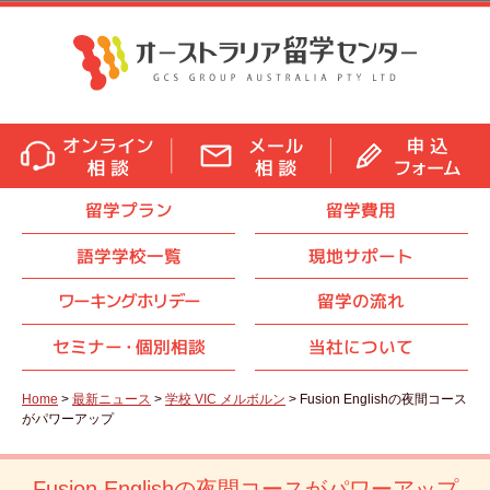
留学プラン
留学費用
語学学校一覧
現地サポート
ワーキングホリデー
留学の流れ
セミナ
ー・
個別相談
当社について
Home
>
最新ニュース
>
学校 VIC メルボルン
> Fusion Englishの夜間コース
がパワーアップ
Fusion Englishの夜間コースがパワーアップ