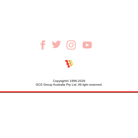
Copyright© 1996-2026
GCS Group Australia Pty Ltd. All right reserved.