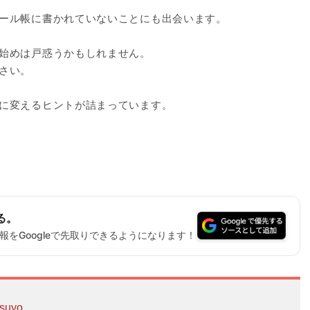
ール帳に書かれていないことにも出会います。
始めは戸惑うかもしれません。
さい。
に変えるヒントが詰まっています。
る。
をGoogleで先取りできるようになります！
suyo