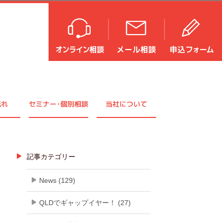
流れ
セミナ
ー・
個別相談
当社について
記事カテゴリー
News (129)
QLDでギャップイヤー！ (27)