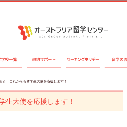
学学校一覧
現地サポート
ワーキングホリデー
留学の
終回☆ これからも留学生大使を応援します！
学生大使を応援します！