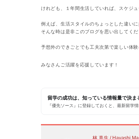
けれども、１年間生活していれば、スケジュ
例えば、生活スタイルのちょっとした違いに
そんな時は是非このブログを思い出してくだ
予想外のできごとでも工夫次第で楽しい体験
みなさんご活躍を応援しています！
留学の成功は、知っている情報量で決ま
『優先ソース』に登録しておくと、最新留学情報
林 真生 / Hayashi Ma