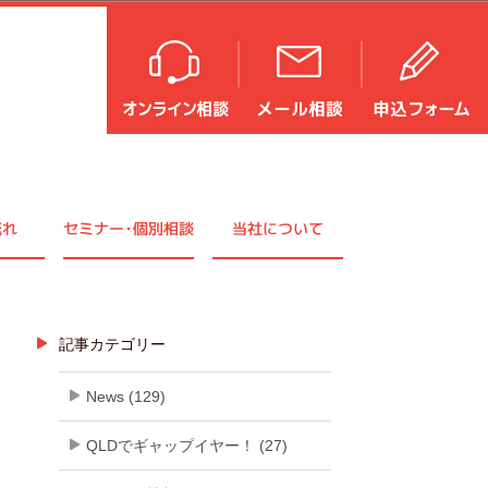
流れ
セミナ
ー・
個別相談
当社について
記事カテゴリー
News (129)
QLDでギャップイヤー！ (27)