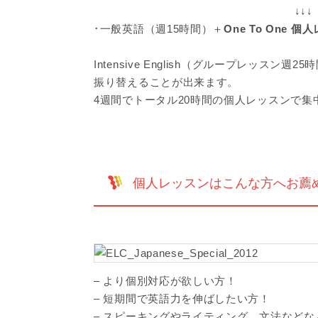
↓↓↓
･一般英語（週15時間）＋
One To One 
Intensive English（グループレッスン週25時間
振り替えることが出来ます。
4週間でトータル20時間の個人レッスンで
個人レッスンはこんな方へお薦
– より個別対応が欲しい方！
– 短期間で英語力を伸ばしたい方！
– スピーキングやライティング、文法など