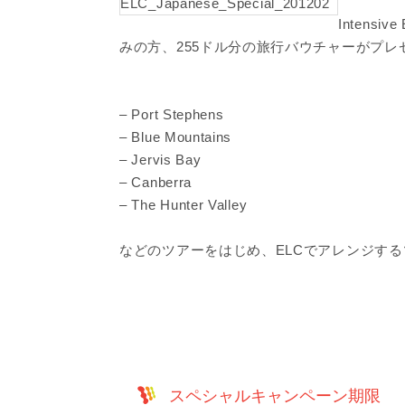
Intens
みの方、255ドル分の旅行バウチャーがプレ
– Port Stephens
– Blue Mountains
– Jervis Bay
– Canberra
– The Hunter Valley
などのツアーをはじめ、ELCでアレンジす
スペシャルキャンペーン期限