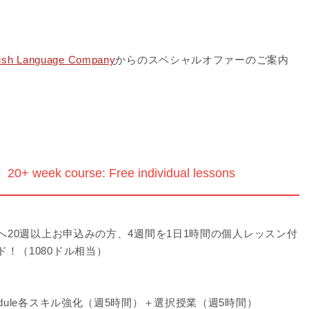
lish Language Company
からのスペシャルオファーのご案内
 course: Free individual lessons
語コース）へ20週以上お申込みの方、4週間を1日1時間の個人レッスン付
ード！（1080ドル相当）
s Module各スキル強化（週5時間）＋選択授業（週5時間）