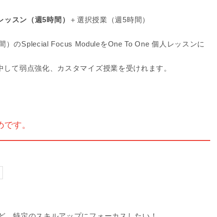
個人レッスン（週5時間）
＋選択授業（週5時間）
）のSplecial Focus ModuleをOne To One 個人レッスンに
集中して弱点強化、カスタマイズ授業を受けれます。
めです。
など、特定のスキルアップにフォーカスしたい！