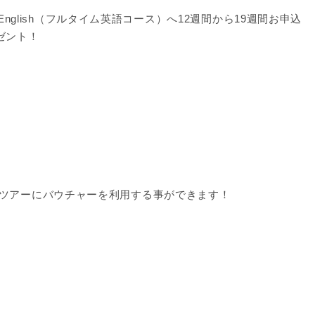
ive English（フルタイム英語コース）へ12週間から19週間お申込
ゼント！
るツアーにバウチャーを利用する事ができます！