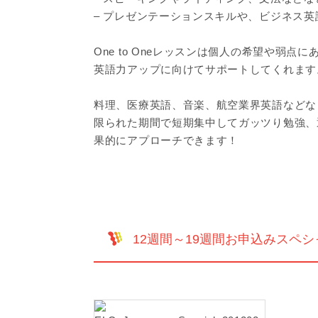
– プレゼンテーションスキルや、ビジネス
One to Oneレッスンは個人の希望や弱
英語力アップに向けてサポートしてくれます
料理、医療英語、音楽、航空業界英語などな
限られた期間で短期集中してガッツり勉強、
果的にアプローチできます！
12週間～19週間お申込みスペシャル！ 12