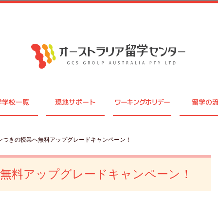
学学校一覧
現地サポート
ワーキングホリデー
留学の
スンつきの授業へ無料アップグレードキャンペーン！
へ無料アップグレードキャンペーン！