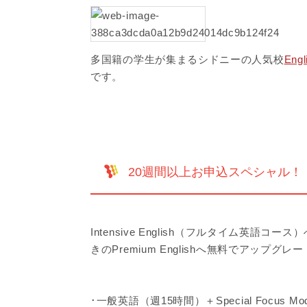
多国籍の学生が集まるシドニーの人気校
Eng
です。
20週間以上お申込スペシャル！ 20+ week
Intensive English（フルタイム英
きのPremium Englishへ無料でアップグレ
･一般英語（週15時間）＋Special Focu