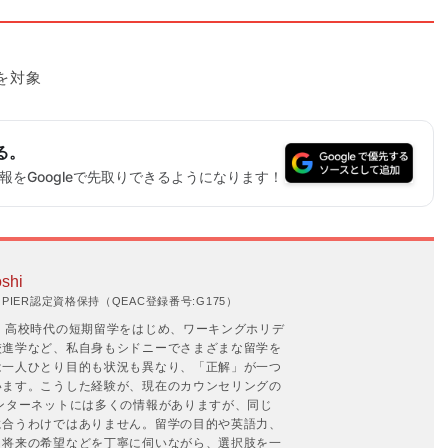
を対象
る。
をGoogleで先取りできるようになります！
shi
IER認定資格保持（QEAC登録番号:G175）
。高校時代の短期留学をはじめ、ワーキングホリデ
校進学など、私自身もシドニーでさまざまな留学を
は一人ひとり目的も状況も異なり、「正解」が一つ
います。こうした経験が、現在のカウンセリングの
ンターネットには多くの情報がありますが、同じ
に合うわけではありません。留学の目的や英語力、
、将来の希望などを丁寧に伺いながら、選択肢を一