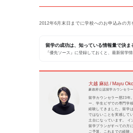
2012年6月末日までに学校へのお申込みの方
留学の成功は、知っている情報量で決ま
『優先ソース』に登録しておくと、最新留学情報
大越 麻結 / Mayu Oko
豪政府公認留学カウンセラーP
留学カウンセラー歴23年
ー、学生ビザでの専門学
経験してきました。留学
ではないことを実感して
土台になっています。 イ
留学プランがすべての方
ご予算、これまでの経験