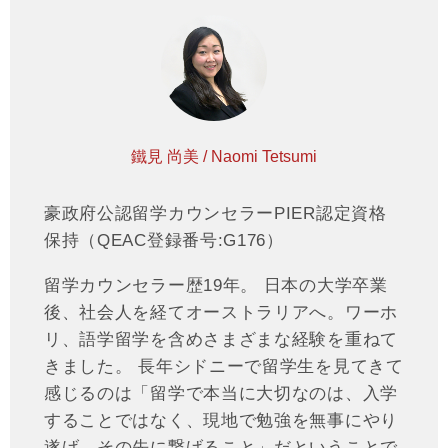
鐵見 尚美 / Naomi Tetsumi
豪政府公認留学カウンセラーPIER認定資格
保持（QEAC登録番号:G176）
留学カウンセラー歴19年。 日本の大学卒業
後、社会人を経てオーストラリアへ。ワーホ
リ、語学留学を含めさまざまな経験を重ねて
きました。 長年シドニーで留学生を見てきて
感じるのは「留学で本当に大切なのは、入学
することではなく、現地で勉強を無事にやり
遂げ、その先に繋げること」だということで