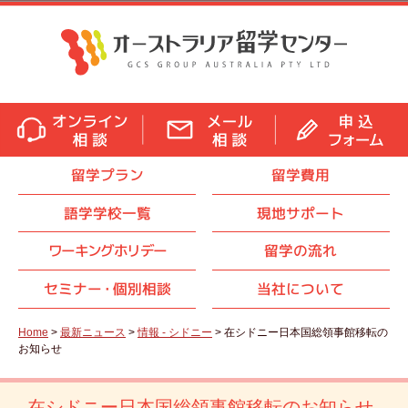
留学プラン
留学費用
語学学校一覧
現地サポート
ワーキングホリデー
留学の流れ
セミナ
ー・
個別相談
当社について
Home
>
最新ニュース
>
情報 - シドニー
> 在シドニー日本国総領事館移転の
お知らせ
在シドニー日本国総領事館移転のお知らせ