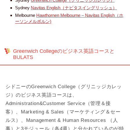
Sydney
Greenwich College（グリニッジカレッジ）
Sydney
Navitas English（ナビタスイングリッシュ）
Melbourne
Hawthornen Melbourne – Navitas English（ホ
ーソンメルボルン)
Greenwich Collegeのビジネス英語コースと
BULATS
シドニーのGreenwich College（グリニッジカレッ
ジ）のビジネス英語コースは、
Administration&Customer Service（管理＆接
客）、Marketing & Sales（マーケティング＆セー
ルス）、Management & Human Resources （人
事）と3モジュール（各4週）と分かれているのが特