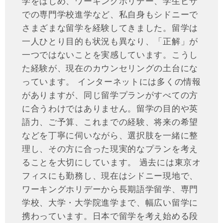
学をはじめ、ワーキングホリデー、学生ビザ
での専門学校進学など、私自身もシドニーで
さまざまな留学を経験してきました。留学は
一人ひとり目的も状況も異なり、「正解」が
一つではないことを実感しています。こうし
た経験が、現在のカウンセリングの土台にな
っています。 インターネットには多くの情報
がありますが、同じ留学プランがすべての方
に合うわけではありません。留学の目的や英
語力、ご予算、これまでの経験、将来の希望
などを丁寧に伺いながら、選択肢を一緒に整
理し、その方に合った現実的なプランを考え
ることを大切にしています。 過去には東京オ
フィスにも勤務し、現在はシドニー現地で、
ワーキングホリデーから長期語学留学、専門
学校、大学・大学院進学まで、幅広い留学に
携わっています。日本で留学を考え始める段