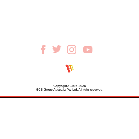
Copyright© 1996-2026
GCS Group Australia Pty Ltd. All right reserved.