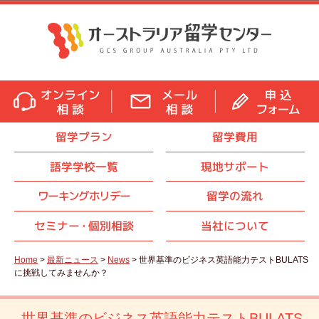
留学プラン
留学費用
語学学校一覧
現地サポート
ワーキングホリデー
留学の流れ
セミナ
ー・
個別相談
当社について
Home
>
最新ニュース
>
News
> 世界基準のビジネス英語能力テストBULATS
に挑戦してみませんか？
世界基準のビジネス英語能力テストBULATS