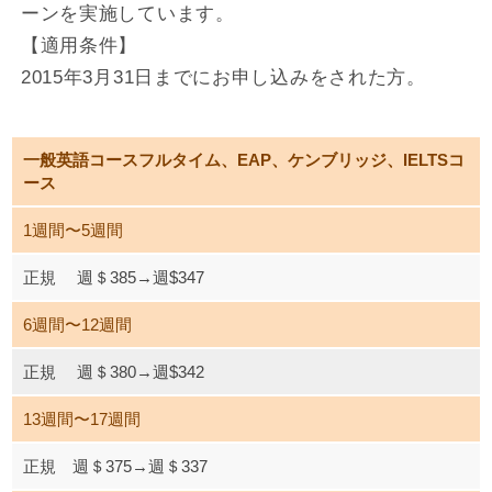
ーンを実施しています。
【適用条件】
2015年3月31日までにお申し込みをされた方。
一般英語コースフルタイム、EAP、ケンブリッジ、IELTSコ
ース
1週間〜5週間
正規 週＄385→週$347
6週間〜12週間
正規 週＄380→週$342
13週間〜17週間
正規 週＄375→週＄337