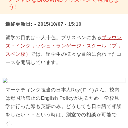
う!
最終更新日:
- 2015/10/07 - 15:10
留学の目的は十人十色。ブリスベンにある
ブラウン
ズ・イングリッシュ・ランゲージ・スクール（ブリ
スベン校）
では、留学生の様々な目的に合わせたコ
ースを開講しています。
マーケティング担当の日本人Roy(ロイ)さん。校内
は母国語禁止のEnglish Policyがあるため、学校見
学に行った際も英語のみ。どうしても日本語で相談
をしたい・・という時は、別室での相談が可能で
す。