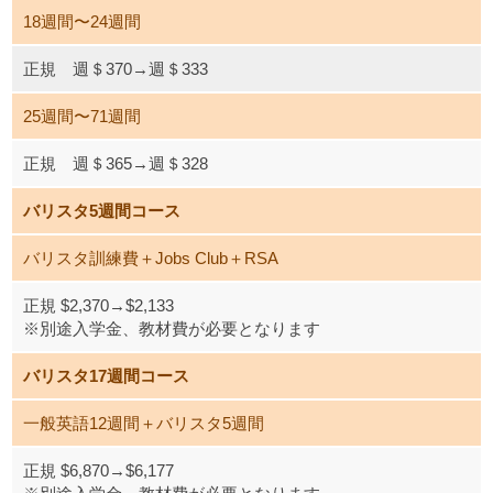
18週間〜24週間
正規 週＄370→週＄333
25週間〜71週間
正規 週＄365→週＄328
バリスタ5週間コース
バリスタ訓練費＋Jobs Club＋RSA
正規 $2,370→$2,133
※別途入学金、教材費が必要となります
バリスタ17週間コース
一般英語12週間＋バリスタ5週間
正規 $6,870→$6,177