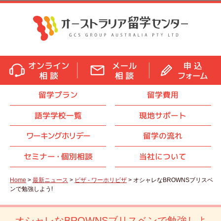
留学プラン
留学費用
語学学校一覧
現地サポート
ワーキングホリデー
留学の流れ
セミナ
ー・
個別相談
当社について
Home
>
最新ニュース
>
ビザ - ワーホリビザ
> オシャレなBROWNSブリスベ
ンで勉強しよう!
オシャレなBROWNSブリスベンで勉強しよ