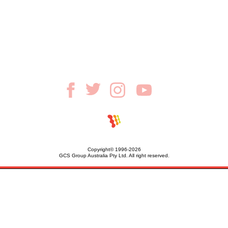
Copyright© 1996-2026
GCS Group Australia Pty Ltd. All right reserved.