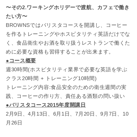
〜その2.ワーキングホリデーで渡航、カフェで働き
たい方〜
BROWNSではバリスタコースを開講し、コーヒー
を作るトレーニングやホスピタリティ英語だけでな
く、食品衛生やお酒を取り扱うレストランで働くた
めに必要な資格も習得することが出来ます。
●コース概要
週30時間(ホスピタリティ業界で必要な英語を学ぶ
クラス20時間 + トレーニング10時間)
トレーニング内容:食品安全のための衛生週間の実
践、コーヒーの作り方、責任ある酒類の問い扱い
●バリスタコース2015年度開講日
2月9日、4月13日、6月1日、7月20日、9月7日、10
月26日