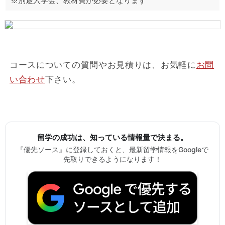
※別途入学金、教材費が必要となります
コースについての質問やお見積りは、お気軽に
お問
い合わせ
下さい。
留学の成功は、知っている情報量で決まる。
『優先ソース』に登録しておくと、最新留学情報をGoogleで
先取りできるようになります！