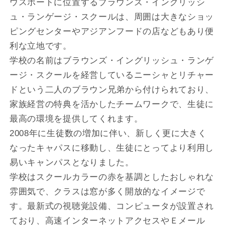
ウスポートに位置するブラウンズ・イングリッシ
ュ・ランゲージ・スクールは、周囲は大きなショッ
ピングセンターやアジアンフードの店などもあり便
利な立地です。
学校の名前はブラウンズ・イングリッシュ・ランゲ
ージ・スクールを経営しているニーシャとリチャー
ドという二人のブラウン兄弟から付けられており、
家族経営の特典を活かしたチームワークで、生徒に
最高の環境を提供してくれます。
2008年に生徒数の増加に伴い、新しく更に大きく
なったキャパスに移動し、生徒にとってより利用し
易いキャンパスとなりました。
学校はスクールカラーの赤を基調としたおしゃれな
雰囲気で、クラスは窓が多く開放的なイメージで
す。最新式の視聴覚設備、コンピュータが設置され
ており、高速インターネットアクセスやＥメール