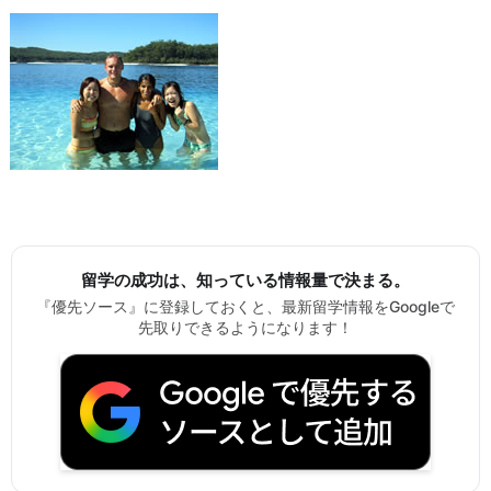
留学の成功は、知っている情報量で決まる。
『優先ソース』に登録しておくと、最新留学情報をGoogleで
先取りできるようになります！