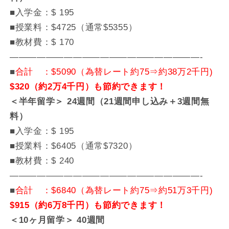
■入学金：$ 195
■授業料：$4725（通常$5355）
■教材費：$ 170
—————————————————————-
■
合計 ：$5090（為替レート約75⇒約38万2千円)
$320（約2万4千円）も節約できます！
＜半年留学＞ 24週間（21週間申し込み＋3週間無
料）
■入学金：$ 195
■授業料：$6405（通常$7320）
■教材費：$ 240
—————————————————————-
■
合計 ：$6840（為替レート約75⇒約51万3千円)
$915（約6万8千円）も節約できます！
＜10ヶ月留学＞ 40週間