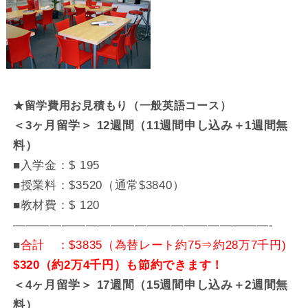
★留学費用お見積もり（一般英語コース）
＜3ヶ月留学＞ 12週間（11週間申し込み＋1週間無
料）
■入学金：$ 195
■授業料：$3520（通常$3840）
■教材費：$ 120
—————————————————————-
■
合計 ：$3835（為替レート約75⇒約28万7千円)
$320（約2万4千円）も節約できます！
＜4ヶ月留学＞ 17週間（15週間申し込み＋2週間無
料）