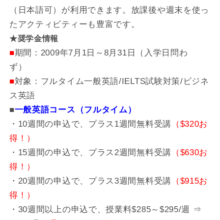
（日本語可）が利用できます。放課後や週末を使っ
たアクティビティーも豊富です。
★奨学金情報
■
期間：2009年7月1日～8月31日（入学日問わ
ず）
■
対象：フルタイム一般英語/IELTS試験対策/ビジネ
ス英語
■
一般英語コース（フルタイム）
・10週間の申込で、プラス1週間無料受講
（$320お
得！）
・15週間の申込で、プラス2週間無料受講
（$630お
得！）
・20週間の申込で、プラス3週間無料受講
（$915お
得！）
・30週間以上の申込で、授業料$285～$295/週 ⇒