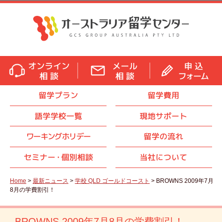
留学プラン
留学費用
語学学校一覧
現地サポート
ワーキングホリデー
留学の流れ
セミナ
ー・
個別相談
当社について
Home
>
最新ニュース
>
学校 QLD ゴールドコースト
> BROWNS 2009年7月
8月の学費割引！
BROWNS 2009年7月8月の学費割引！