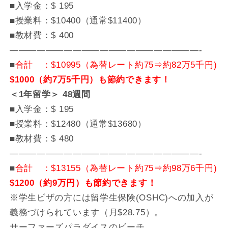
■入学金：$ 195
■授業料：$10400（通常$11400）
■教材費：$ 400
—————————————————————-
■
合計 ：$10995（為替レート約75⇒約82万5千円)
$1000（約7万5千円）も節約できます！
＜1年留学＞ 48週間
■入学金：$ 195
■授業料：$12480（通常$13680）
■教材費：$ 480
—————————————————————-
■
合計 ：$13155（為替レート約75⇒約98万6千円)
$1200（約9万円）も節約できます！
※学生ビザの方には留学生保険(OSHC)への加入が
義務づけられています（月$28.75）。
サーファーズパラダイスのビーチ