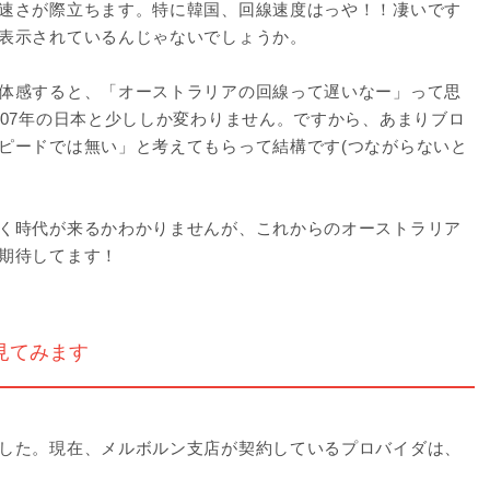
速さが際立ちます。特に韓国、回線速度はっや！！凄いです
表示されているんじゃないでしょうか。
体感すると、「オーストラリアの回線って遅いなー」って思
007年の日本と少ししか変わりません。ですから、あまりブロ
ピードでは無い」と考えてもらって結構です(つながらないと
く時代が来るかわかりませんが、これからのオーストラリア
期待してます！
見てみます
した。現在、メルボルン支店が契約しているプロバイダは、