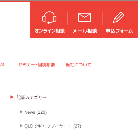
流れ
セミナ
ー・
個別相談
当社について
記事カテゴリー
News (129)
QLDでギャップイヤー！ (27)