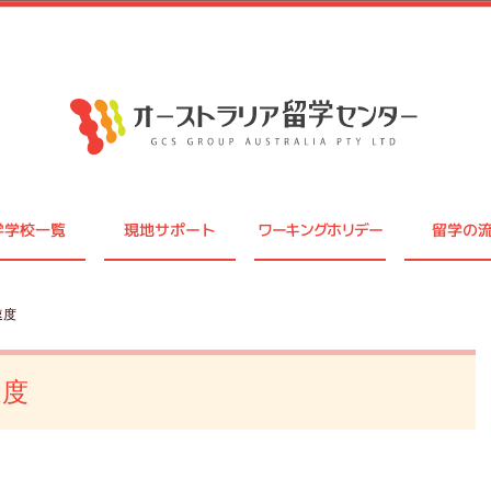
学学校一覧
現地サポート
ワーキングホリデー
留学の
速度
速度