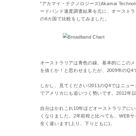
“アカマイ・テクノロジーズ(Akamai Tech
ードバンド速度調査結果を元に、オーストラ
の6カ国で比較をしてみました。
オーストラリアは青色の線。基本的にこのメン
を抜くか！と思わせましたが、2009年のQ
しかし、見てください!2011のQ4ではニ
でアメリカにも追いつく勢いです。2012年
自分はかれこれ10年ほどオーストラリアに
くなりました。2年前程と比べても、WEBサイト
全く違います(上り、下りともに)。