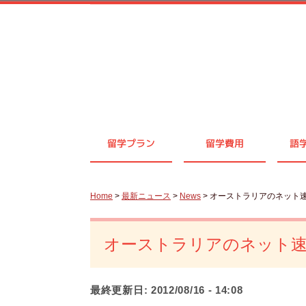
留学プラン
留学費用
語
Home
>
最新ニュース
>
News
> オーストラリアのネット
オーストラリアのネット
最終更新日:
2012/08/16 - 14:08