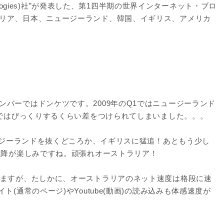
nologies)社”が発表した、第1四半期の世界インターネット・ブロ
リア、日本、ニュージーランド、韓国、イギリス、アメリカ
バーではドンケツです。2009年のQ1ではニュージーランド
4ではびっくりするくらい差をつけられてしまいました。。。
ュージーランドを抜くどころか、イギリスに猛追！あともう少し
以降が楽しみですね。頑張れオーストラリア！
いますが、たしかに、オーストラリアのネット速度は格段に速
(通常のページ)やYoutube(動画)の読み込みも体感速度が