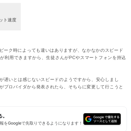
いですね。ピーク時によっても違いはありますが、なかなかのスピード
Iが利用できますから、生徒さんがPCやスマートフォンを持込
が遅いとは感じないスピードのようですから、安心しまし
がプロバイダから発表されたら、そちらに変更して行こうと
る。
をGoogleで先取りできるようになります！