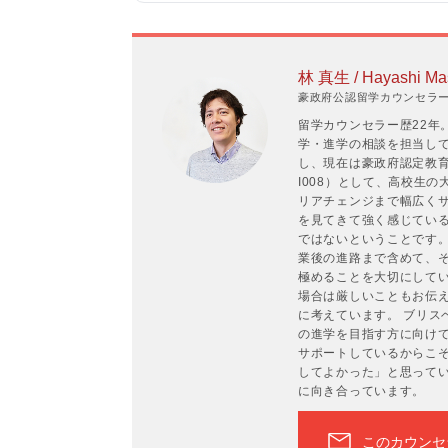
林 真生 / Hayashi Ma
豪政府公認留学カウンセラーP
留学カウンセラー歴22年
学・進学の相談を担当して
し、現在は豪政府認定教育
I008）として、高校生
リアチェンジまで幅広くサ
を見てきて強く感じてい
ではないということです
業後の進路まで含めて、
極めることを大切にして
場合は厳しいこともお伝
に考えています。 ブリス
の進学を目指す方に向け
サポートしているからこ
してよかった」と思って
に向き合っています。
このカウンセ