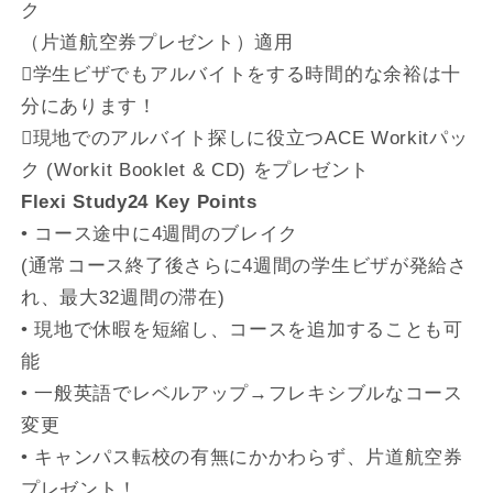
ク
（片道航空券プレゼント）適用
􀀹学生ビザでもアルバイトをする時間的な余裕は十
分にあります！
􀀹現地でのアルバイト探しに役立つACE Workitパッ
ク (Workit Booklet & CD) をプレゼント
Flexi Study24 Key Points
• コース途中に4週間のブレイク
(通常コース終了後さらに4週間の学生ビザが発給さ
れ、最大32週間の滞在)
• 現地で休暇を短縮し、コースを追加することも可
能
• 一般英語でレベルアップ→フレキシブルなコース
変更
• キャンパス転校の有無にかかわらず、片道航空券
プレゼント！