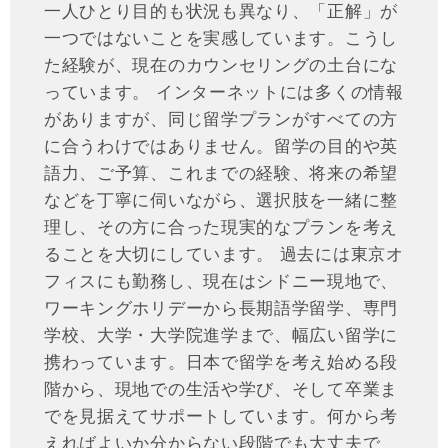
一人ひとり目的も状況も異なり、「正解」が
一つではないことを実感しています。こうし
た経験が、現在のカウンセリングの土台にな
っています。 インターネットには多くの情報
がありますが、同じ留学プランがすべての方
に合うわけではありません。留学の目的や英
語力、ご予算、これまでの経験、将来の希望
などを丁寧に伺いながら、選択肢を一緒に整
理し、その方に合った現実的なプランを考え
ることを大切にしています。 過去には東京オ
フィスにも勤務し、現在はシドニー現地で、
ワーキングホリデーから長期語学留学、専門
学校、大学・大学院進学まで、幅広い留学に
携わっています。日本で留学を考え始める段
階から、現地での生活や学び、そして卒業ま
でを見据えてサポートしています。何から考
えればよいか分からない段階でも大丈夫で