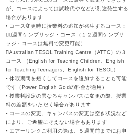
が、コースによっては試験代やなどが別途発生する
場合があります
• コース変更時に授業料の追加が発生するコース：
􀂄８週間ケンブリッジ・コース（１２週間ケンブリ
ッジ・コースは無料で変更可能）
􀂄Australian TESOL Training Centre（ATTC）の３
コース （English for Teaching Children、English
for Teaching Teenagers、English for TESOL）
• 休暇期間を短くしてコースを追加することも可能
です（Power English Goldの料金が適用）
• 授業料設定の異なるキャンパスに変更の際、授業
料の差額をいただく場合があります
• コースの変更、キャンパスの変更は空き状況など
により、ご希望にそえない場合もあります
• エアーリンクご利用の際は、５週間前までにお申