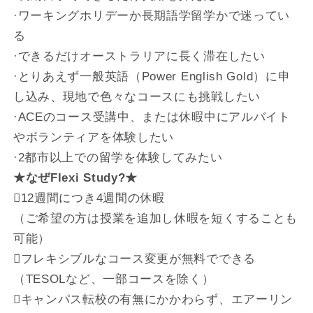
·ワーキングホリデーか長期語学留学かで迷ってい
る
·できるだけオーストラリアに長く滞在したい
·とりあえず一般英語（Power English Gold）に申
し込み、現地で色々なコースにも挑戦したい
·ACEのコース受講中、または休暇中にアルバイト
やボランティアを体験したい
·2都市以上での留学を体験してみたい
★なぜFlexi Study?★
􀀹12週間につき4週間の休暇
（ご希望の方は授業を追加し休暇を短くすることも
可能）
􀀹フレキシブルなコース変更が無料でできる
（TESOLなど、一部コースを除く）
􀀹キャンパス転校の有無にかかわらず、エアーリン