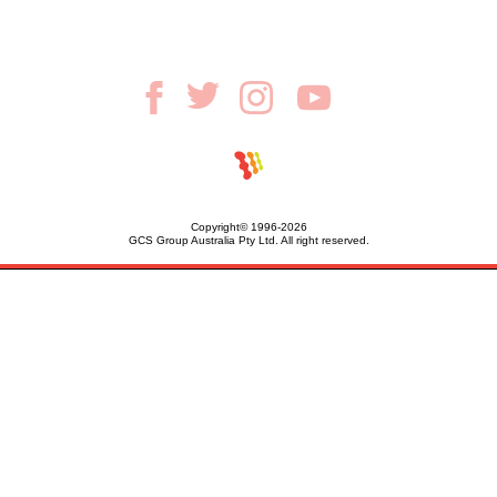
Copyright© 1996-2026
GCS Group Australia Pty Ltd. All right reserved.