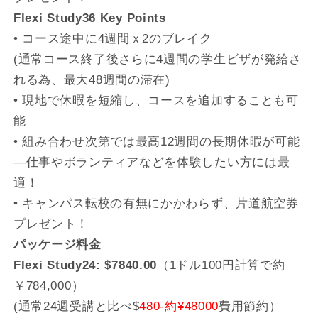
Flexi Study36 Key Points
• コース途中に4週間ｘ2のブレイク
(通常コース終了後さらに4週間の学生ビザが発給さ
れる為、最大48週間の滞在)
• 現地で休暇を短縮し、コースを追加することも可
能
• 組み合わせ次第では最高12週間の長期休暇が可能
―仕事やボランティアなどを体験したい方には最
適！
• キャンパス転校の有無にかかわらず、片道航空券
プレゼント！
パッケージ料金
Flexi Study24: $7840.00
（1ドル100円計算で約
￥784,000）
(通常24週受講と比べ$
480-約¥48000
費用節約）