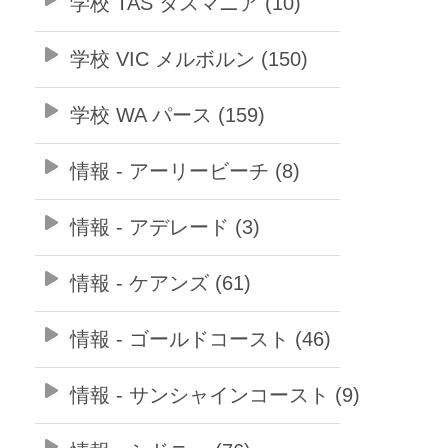
学校 TAS タスマニア (10)
学校 VIC メルボルン (150)
学校 WA パース (159)
情報 - アーリービーチ (8)
情報 - アデレード (3)
情報 - ケアンズ (61)
情報 - ゴールドコースト (46)
情報 - サンシャインコースト (9)