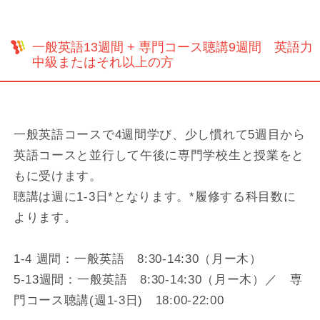
一般英語13週間 + 専門コース聴講9週間 英語力
中級またはそれ以上の方
一般英語コースで4週間学び、少し慣れて5週目から
英語コースと並行して午後に専門学校生と授業をと
もに受けます。
聴講は週に1-3日*となります。*履修する科目数に
よります。
1-4 週間：一般英語 8:30-14:30（月ー木）
5-13週間：一般英語 8:30-14:30（月ー木）／ 専
門コース聴講(週1-3日) 18:00-22:00