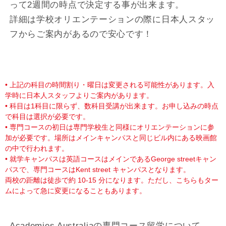
って2週間の時点で決定する事が出来ます。
詳細は学校オリエンテーションの際に日本人スタッ
フからご案内があるので安心です！
• 上記の科目の時間割り・曜日は変更される可能性があります。入
学時に日本人スタッフよりご案内があります。
• 科目は1科目に限らず、数科目受講が出来ます。お申し込みの時点
で科目は選択が必要です。
• 専門コースの初日は専門学校生と同様にオリエンテーションに参
加が必要です。場所はメインキャンパスと同じビル内にある映画館
の中で行われます。
• 就学キャンパスは英語コースはメインであるGeorge streetキャン
パスで、専門コースはKent street キャンパスとなります。
両校の距離は徒歩で約 10-15 分になります。ただし、こちらもター
ムによって急に変更になることもあります。
Academies Australiaの専門コース留学について