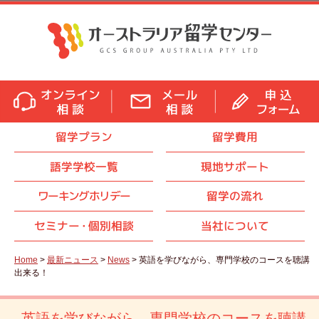
留学プラン
留学費用
語学学校一覧
現地サポート
ワーキングホリデー
留学の流れ
セミナ
ー・
個別相談
当社について
Home
>
最新ニュース
>
News
> 英語を学びながら、専門学校のコースを聴講
出来る！
英語を学びながら、専門学校のコースを聴講