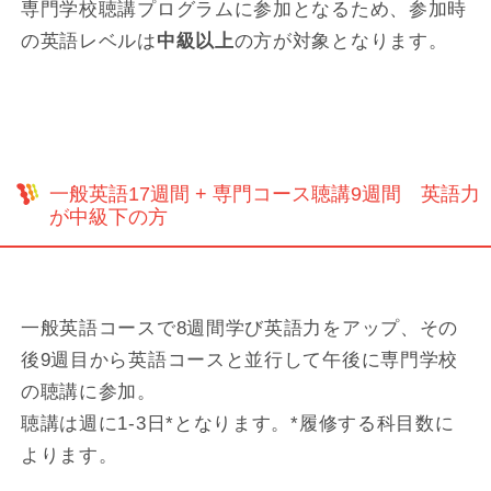
専門学校聴講プログラムに参加となるため、参加時
の英語レベルは
中級以上
の方が対象となります。
一般英語17週間 + 専門コース聴講9週間 英語力
が中級下の方
一般英語コースで8週間学び英語力をアップ、その
後9週目から英語コースと並行して午後に専門学校
の聴講に参加。
聴講は週に1-3日*となります。*履修する科目数に
よります。