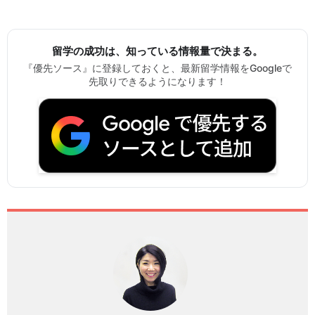
留学の成功は、知っている情報量で決まる。
『優先ソース』に登録しておくと、最新留学情報をGoogleで
先取りできるようになります！