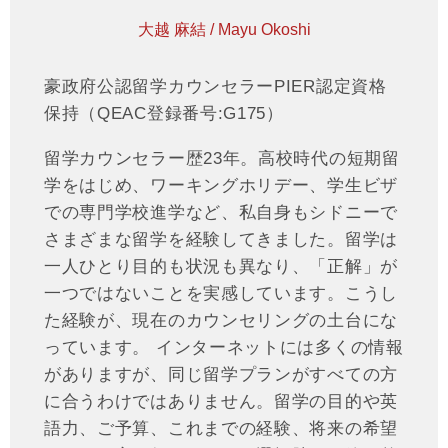
大越 麻結 / Mayu Okoshi
豪政府公認留学カウンセラーPIER認定資格
保持（QEAC登録番号:G175）
留学カウンセラー歴23年。高校時代の短期留
学をはじめ、ワーキングホリデー、学生ビザ
での専門学校進学など、私自身もシドニーで
さまざまな留学を経験してきました。留学は
一人ひとり目的も状況も異なり、「正解」が
一つではないことを実感しています。こうし
た経験が、現在のカウンセリングの土台にな
っています。 インターネットには多くの情報
がありますが、同じ留学プランがすべての方
に合うわけではありません。留学の目的や英
語力、ご予算、これまでの経験、将来の希望