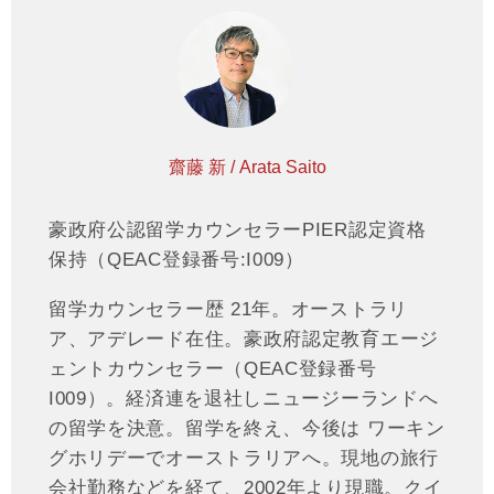
齋藤 新 / Arata Saito
豪政府公認留学カウンセラーPIER認定資格
保持（QEAC登録番号:I009）
留学カウンセラー歴 21年。オーストラリ
ア、アデレード在住。豪政府認定教育エージ
ェントカウンセラー（QEAC登録番号
I009）。経済連を退社しニュージーランドへ
の留学を決意。留学を終え、今後は ワーキン
グホリデーでオーストラリアへ。現地の旅行
会社勤務などを経て、2002年より現職。クイ