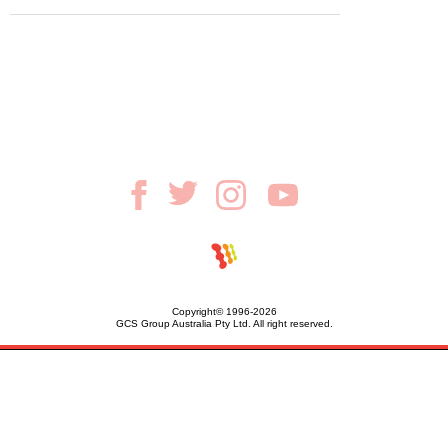
Copyright© 1996-2026
GCS Group Australia Pty Ltd. All right reserved.