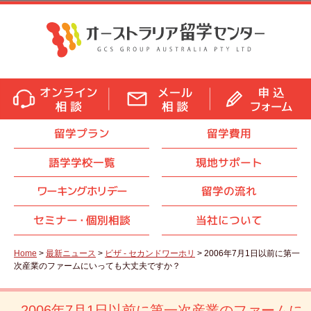
留学プラン
留学費用
語学学校一覧
現地サポート
ワーキングホリデー
留学の流れ
セミナ
ー・
個別相談
当社について
Home
>
最新ニュース
>
ビザ - セカンドワーホリ
> 2006年7月1日以前に第一
次産業のファームにいっても大丈夫ですか？
2006年7月1日以前に第一次産業のファームに