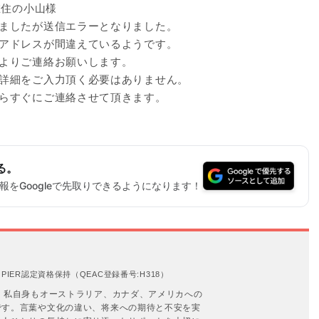
在住の小山様
ましたが送信エラーとなりました。
アドレスが間違えているようです。
よりご連絡お願いします。
詳細をご入力頂く必要はありません。
らすぐにご連絡させて頂きます。
る。
をGoogleで先取りできるようになります！
IER認定資格保持（QEAC登録番号:H318）
。私自身もオーストラリア、カナダ、アメリカへの
です。言葉や文化の違い、将来への期待と不安を実