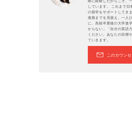
際に経験したからこそ、
しています。 これまで日
の留学をサポートしてき
進路までを見据え、一人ひ
に、高校卒業後の大学進
からない」「自分の英語
ください。あなたの目標
ていきます。
このカウンセ