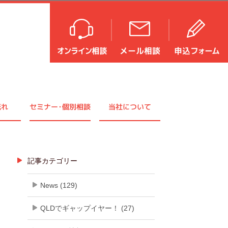
流れ
セミナ
ー・
個別相談
当社について
記事カテゴリー
News (129)
QLDでギャップイヤー！ (27)