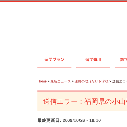
留学プラン
留学費用
語
Home
>
最新ニュース
>
連絡の取れないお客様
> 送信エ
送信エラー：福岡県の小山
最終更新日:
2009/10/26 - 19:10