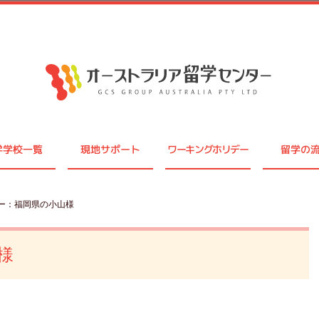
学学校一覧
現地サポート
ワーキングホリデー
留学の
ラー：福岡県の小山様
様