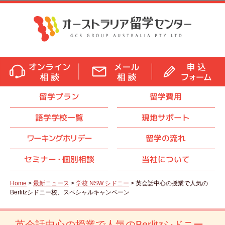
留学プラン
留学費用
語学学校一覧
現地サポート
ワーキングホリデー
留学の流れ
セミナ
ー・
個別相談
当社について
Home
>
最新ニュース
>
学校 NSW シドニー
> 英会話中心の授業で人気の
Berlitzシドニー校、スペシャルキャンペーン
英会話中心の授業で人気のBerlitzシドニー