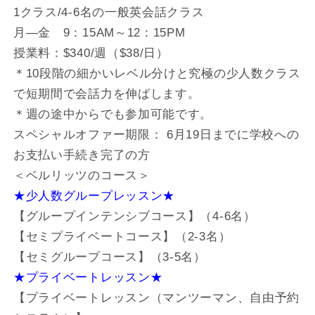
1クラス/4-6名の一般英会話クラス
月―金 9：15AM～12：15PM
授業料：$340/週（$38/日）
＊10段階の細かいレベル分けと究極の少人数クラス
で短期間で会話力を伸ばします。
＊週の途中からでも参加可能です。
スペシャルオファー期限： 6月19日までに学校への
お支払い手続き完了の方
＜ベルリッツのコース＞
★少人数グループレッスン★
【グループインテンシブコース】（4-6名）
【セミプライベートコース】（2-3名）
【セミグループコース】（3-5名）
★プライベートレッスン★
【プライベートレッスン（マンツーマン、自由予約