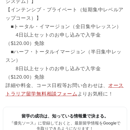
システム）】
【インテンシブ・プライベート（短期集中レベルア
ップコース）】
■トータル・イマージョン（全日集中レッスン）
4日以上セットのお申し込みで入学金
（$120.00）免除
■ハーフ・トータルイマージョン（半日集中レッ
スン）
8日以上セットのお申し込みで入学金
（$120.00）免除
詳細や料金、コース日程等お問い合わせは、
オース
トラリア留学無料相談フォーム
よりお気軽に！
留学の成功は、知っている情報量で決まる。
『優先ソース』に登録しておくと、最新留学情報をGoogleで
先取りできるようになります！