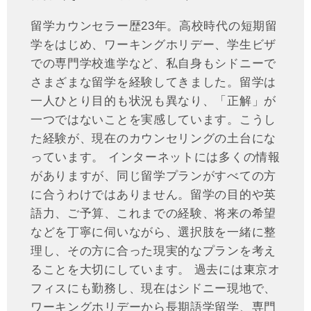
留学カウンセラー歴23年。高校時代の短期留
学をはじめ、ワーキングホリデー、学生ビザ
での専門学校進学など、私自身もシドニーで
さまざまな留学を経験してきました。留学は
一人ひとり目的も状況も異なり、「正解」が
一つではないことを実感しています。こうし
た経験が、現在のカウンセリングの土台にな
っています。 インターネットには多くの情報
がありますが、同じ留学プランがすべての方
に合うわけではありません。留学の目的や英
語力、ご予算、これまでの経験、将来の希望
などを丁寧に伺いながら、選択肢を一緒に整
理し、その方に合った現実的なプランを考え
ることを大切にしています。 過去には東京オ
フィスにも勤務し、現在はシドニー現地で、
ワーキングホリデーから長期語学留学、専門