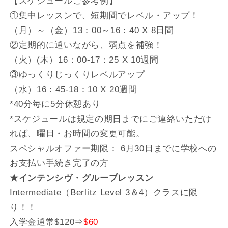
【スケジュールご参考例】
①集中レッスンで、短期間でレベル・アップ！
（月）～（金）13：00～16：40 X 8日間
②定期的に通いながら、弱点を補強！
（火）(木）16：00-17：25 X 10週間
③ゆっくりじっくりレベルアップ
（水）16：45-18：10 X 20週間
*40分毎に5分休憩あり
*スケジュールは規定の期日までにご連絡いただけ
れば、曜日・お時間の変更可能。
スペシャルオファー期限： 6月30日までに学校への
お支払い手続き完了の方
★インテンシヴ・グループレッスン
Intermediate（Berlitz Level 3＆4）クラスに限
り！！
入学金通常$120⇒
$60