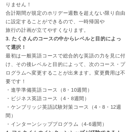
りません！
合計期間が規定のホリデー週数を超えない限り自由
に設定することができるので、一時帰国や
旅行の計画が立てやすくなります。
3. たくさんのコースの中からレベルと目的によっ
て選択！
最初は一般英語コースで総合的な英語の力を見に付
け、その後レベルと目的によって、次のコース・プ
ログラムへ変更することが出来ます。変更費用は不
要です！
・進学準備英語コース（8・10週間）
・ビジネス英語コース（4・8週間）
・ケンブリッジ英語試験対策コース（4・8・12週
間）
・インターンシッププログラム（4-6週間）