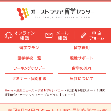
留学プラン
留学費用
語学学校一覧
現地サポート
ワーキングホリデー
留学の流れ
セミナ
ー・
個別相談
当社について
Home
>
最新ニュース
>
学校 NSW シドニー
> 次回5月24日スタート！UEC
長期留学アカデミックイヤープログラム【シドニー】
次回5月24日スタート！UEC 長期留学アカデ