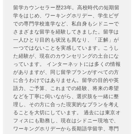
留学カウンセラー歴23年。高校時代の短期留
学をはじめ、ワーキングホリデー、学生ビザ
での専門学校進学など、私自身もシドニーで
さまざまな留学を経験してきました。留学は
一人ひとり目的も状況も異なり、「正解」が
一つではないことを実感しています。こうし
た経験が、現在のカウンセリングの土台にな
っています。 インターネットには多くの情報
がありますが、同じ留学プランがすべての方
に合うわけではありません。留学の目的や英
語力、ご予算、これまでの経験、将来の希望
などを丁寧に伺いながら、選択肢を一緒に整
理し、その方に合った現実的なプランを考え
ることを大切にしています。 過去には東京オ
フィスにも勤務し、現在はシドニー現地で、
ワーキングホリデーから長期語学留学、専門