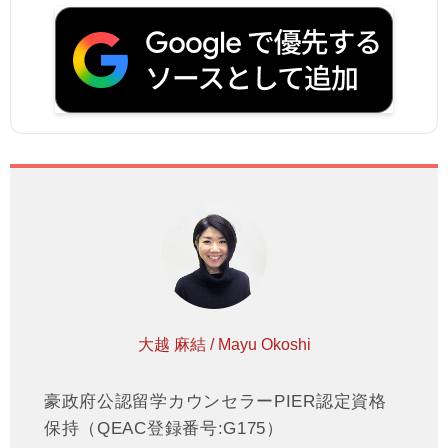
大越 麻結 / Mayu Okoshi
豪政府公認留学カウンセラーPIER認定資格
保持（QEAC登録番号:G175）