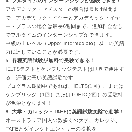
4. フルタイムのインターンシップが経験できる！
アカデミック・セメスターの場合は最長4週間ま
で、アカデミック・イヤーとアカデミック・イヤ
ー・プラスの場合は最長6週間まで、追加料金なし
でフルタイムのインターンシップができます。
中級の上レベル（Upper Intermediate）以上の英語
力に達していることが必要です。
5. 各種英語試験が無料で受験できる！
IELTSテストとケンブリッジテストは世界で通用す
る、評価の高い英語試験です。
プログラム期間中であれば、IELTS(1回）、または
ケンブリッジ（1回）またはTOEIC(2回）の受験料
が免除となります！
6. 大学・カレッジ・TAFEに英語試験免除で進学！
オーストラリア国内の数多くの大学、カレッジ、
TAFEとダイレクトエントリーの提携を