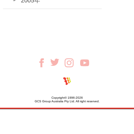
2005年
Copyright© 1996-2026
GCS Group Australia Pty Ltd. All right reserved.