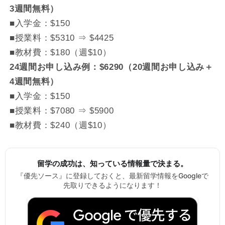
3週間無料）
■入学金：$150
■授業料：$5310 ⇒ $4425
■教材費：$180（週$10）
24週間お申し込み例：$6290（20週間お申し込み＋
4週間無料）
■入学金：$150
■授業料：$7080 ⇒ $5900
■教材費：$240（週$10）
留学の成功は、知っている情報量で決まる。
『優先ソース』に登録しておくと、最新留学情報をGoogleで
先取りできるようになります！