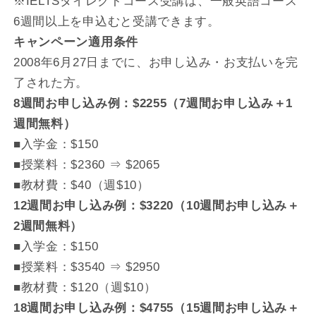
※IELTSダイレクトコース受講は、一般英語コース
6週間以上を申込むと受講できます。
キャンペーン適用条件
2008年6月27日までに、お申し込み・お支払いを完
了された方。
8週間お申し込み例：$2255（7週間お申し込み＋1
週間無料）
■入学金：$150
■授業料：$2360 ⇒ $2065
■教材費：$40（週$10）
12週間お申し込み例：$3220（10週間お申し込み＋
2週間無料）
■入学金：$150
■授業料：$3540 ⇒ $2950
■教材費：$120（週$10）
18週間お申し込み例：$4755（15週間お申し込み＋