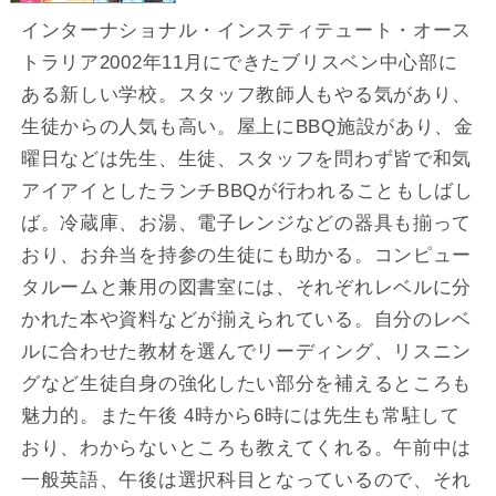
インターナショナル・インスティテュート・オース
トラリア2002年11月にできたブリスベン中心部に
ある新しい学校。スタッフ教師人もやる気があり、
生徒からの人気も高い。屋上にBBQ施設があり、金
曜日などは先生、生徒、スタッフを問わず皆で和気
アイアイとしたランチBBQが行われることもしばし
ば。冷蔵庫、お湯、電子レンジなどの器具も揃って
おり、お弁当を持参の生徒にも助かる。コンピュー
タルームと兼用の図書室には、それぞれレベルに分
かれた本や資料などが揃えられている。自分のレベ
ルに合わせた教材を選んでリーディング、リスニン
グなど生徒自身の強化したい部分を補えるところも
魅力的。また午後 4時から6時には先生も常駐して
おり、わからないところも教えてくれる。午前中は
一般英語、午後は選択科目となっているので、それ