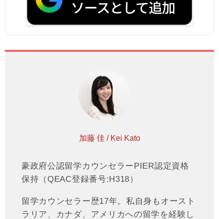
加藤 佳 / Kei Kato
豪政府公認留学カウンセラーPIER認定資格
保持（QEAC登録番号:H318）
留学カウンセラー歴17年。私自身もオースト
ラリア、カナダ、アメリカへの留学を経験し