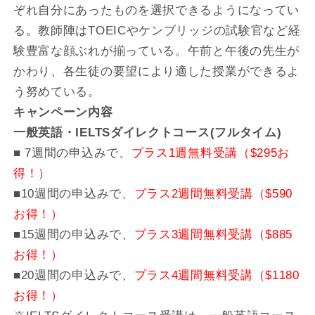
ぞれ自分にあったものを選択できるようになってい
る。教師陣はTOEICやケンブリッジの試験官など経
験豊富な顔ぶれが揃っている。午前と午後の先生が
かわり、各生徒の要望により適した授業ができるよ
う努めている。
キャンペーン内容
一般英語・IELTSダイレクトコース(フルタイム)
■ 7週間の申込みで、
プラス1週無料受講（$295お
得！）
■10週間の申込みで、
プラス2週間無料受講（$590
お得！）
■15週間の申込みで、
プラス3週間無料受講（$885
お得！）
■20週間の申込みで、
プラス4週間無料受講（$1180
お得！）