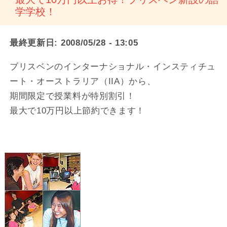
学学校！
最終更新日:
2008/05/28 - 13:05
ブリスベンのインターナショナル・インスティチュ
ート・オーストラリア（IIA）から、
期間限定で授業料が特別割引！
最大で10万円以上節約できます！