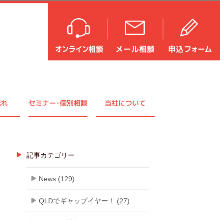
流れ
セミナ
ー・
個別相談
当社について
記事カテゴリー
News (129)
QLDでギャップイヤー！ (27)