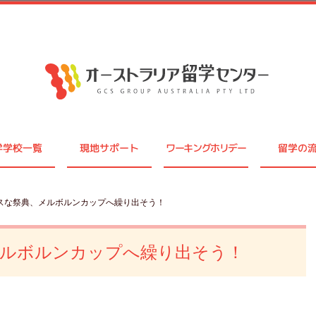
学学校一覧
現地サポート
ワーキングホリデー
留学の
ャスな祭典、メルボルンカップへ繰り出そう！
メルボルンカップへ繰り出そう！