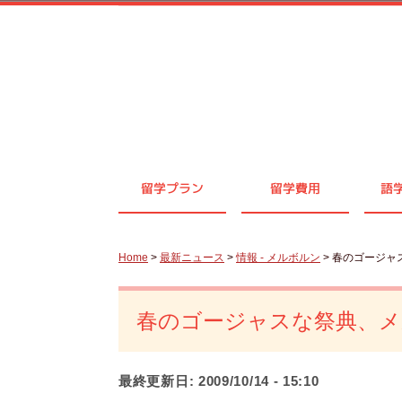
留学プラン
留学費用
語
Home
>
最新ニュース
>
情報 - メルボルン
> 春のゴージ
春のゴージャスな祭典、
最終更新日:
2009/10/14 - 15:10