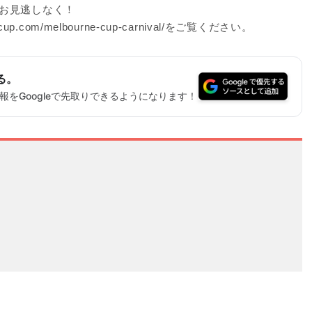
お見逃しなく！
p.com/melbourne-cup-carnival/をご覧ください。
る。
をGoogleで先取りできるようになります！