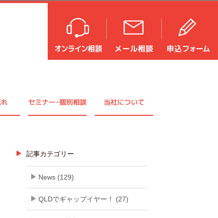
流れ
セミナ
ー・
個別相談
当社について
記事カテゴリー
News (129)
QLDでギャップイヤー！ (27)