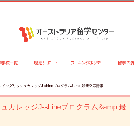
学学校一覧
現地サポート
ワーキングホリデー
留学の
ルイングリッシュカレッジJ-shineプログラム&amp;最新空席情報！
レッジJ-shineプログラム&amp;最