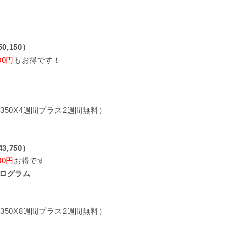
0,150）
00円
もお得です！
$350X4週間プラス2週間無料）
3,750）
00円
お得です
ログラム
$350X8週間プラス2週間無料）