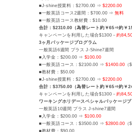
■J-shine授業料：$2700.00 ⇒
$2200.00
■一般英語コース2週間：$700.00 ⇒
無料
■一般英語コース教材費：$10.00
合計：$2310.00（為替レート約￥65⇒約￥15
キャンペーンを利用した場合$1300－
約84,5
3ヶ月パッケージプログラム
一般英語6週間 プラス J-Shine7週間
■入学金：$200.00 ⇒
$100.00
■一般英語コース：$2100.00 ⇒
$1400.00
（
■教材費：$50.00
■J-shine授業料：$2700.00 ⇒
$2200.00
合計：$3750.00（為替レート約￥65⇒約￥24
キャンペーンを利用した場合$1300－
約84,5
ワーキングホリデースペシャルパッケージプ
一般英語10週間 プラス J-shine7週間
■入学金：$200.00 ⇒
$100.00
■一般英語コース：$3500.00 ⇒
$2800.00
（
■教材費：$90.00