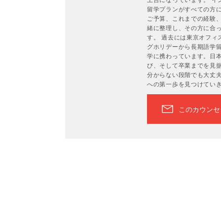
留学プランがすべての方
ご予算、これまでの経験
緒に整理し、その方に合
す。 過去には東京オフィ
グホリデーから長期語学
学に携わっています。日
び、そして卒業までを見
分からない段階でも大丈
への第一歩を見つけてい
このカウンセ