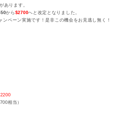
があります。
550
から
$2700
へと改定となりました。
キャンペーン実施です！是非この機会をお見逃し無く！
$2200
700相当）