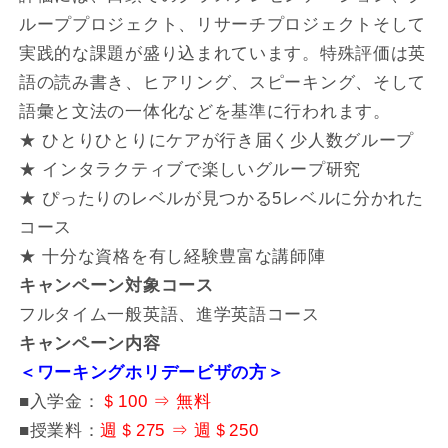
ループプロジェクト、リサーチプロジェクトそして
実践的な課題が盛り込まれています。特殊評価は英
語の読み書き、ヒアリング、スピーキング、そして
語彙と文法の一体化などを基準に行われます。
★ ひとりひとりにケアが行き届く少人数グループ
★ インタラクティブで楽しいグループ研究
★ ぴったりのレベルが見つかる5レベルに分かれた
コース
★ 十分な資格を有し経験豊富な講師陣
キャンペーン対象コース
フルタイム一般英語、進学英語コース
キャンペーン内容
＜ワーキングホリデービザの方＞
■入学金：
＄100 ⇒ 無料
■授業料：
週＄275 ⇒ 週＄250