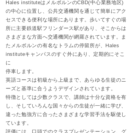
Hales instituteはメルボルンのCBD(中心業務地区)
の中心に位置し、公共交通機関を通じて簡単にアク
セスできる便利な場所にあります。歩いてすぐの場
所に主要鉄道駅フリンダース駅があり、そこからは
さまざまな方面へ交通機関が網羅されています。ま
たメルボルンの有名なトラムの停留所が、Hales
instituteキャンパスのすぐ外にあり、定期的にそこ
に
停車します。
英語コースは初級から上級まで、あらゆる生徒のニ
ーズと基準に合うようデザインされています。
特徴としては少数クラスで、講師は十分な資格を有
し、そしていろんな国々からの生徒が一緒に学び、
違った勉強方に合ったさまざまな学習手法を駆使し
ています。
評価には、口頭でのクラスプレゼンテーション、グ