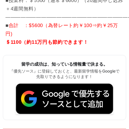
■授業料：＄5500（通常＄6600）（20週間申し込み
＋4週間無料）
————————————————————————
■
合計 ：$5600（為替レート約￥100⇒約￥25万
円)
＄1100（約11万円も節約できます！
留学の成功は、知っている情報量で決まる。
『優先ソース』に登録しておくと、最新留学情報をGoogleで
先取りできるようになります！