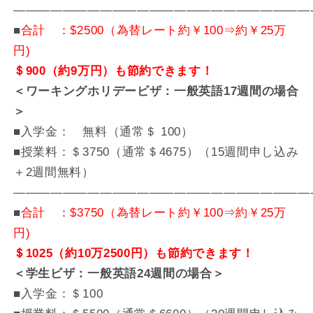
————————————————————————
■
合計 ：$2500（為替レート約￥100⇒約￥25万
円)
＄900（約9万円）も節約できます！
＜ワーキングホリデービザ：一般英語17週間の場合
＞
■入学金： 無料（通常＄ 100）
■授業料：＄3750（通常＄4675）（15週間申し込み
＋2週間無料）
————————————————————————
■
合計 ：$3750（為替レート約￥100⇒約￥25万
円)
＄1025（約10万2500円）も節約できます！
＜学生ビザ：一般英語24週間の場合＞
■入学金：＄100