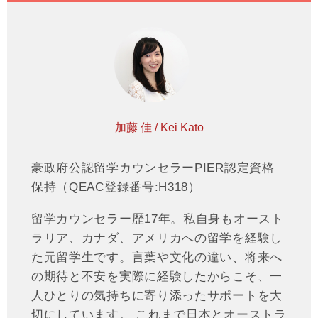
加藤 佳 / Kei Kato
豪政府公認留学カウンセラーPIER認定資格
保持（QEAC登録番号:H318）
留学カウンセラー歴17年。私自身もオースト
ラリア、カナダ、アメリカへの留学を経験し
た元留学生です。言葉や文化の違い、将来へ
の期待と不安を実際に経験したからこそ、一
人ひとりの気持ちに寄り添ったサポートを大
切にしています。 これまで日本とオーストラ