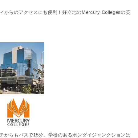
のアクセスにも便利！好立地のMercury Collegesの英
チからもバスで15分。学校のあるボンダイジャンクションは