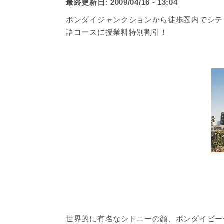
最終更新日:
2009/04/16 - 13:04
ボンダイジャンクションから徒歩圏内でシティから
語コースに授業料特別割引！
世界的に有名なシドニーの顔、ボンダイビー