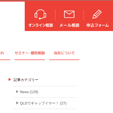
流れ
セミナ
ー・
個別相談
当社について
記事カテゴリー
News (129)
QLDでギャップイヤー！ (27)