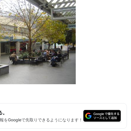
る。
をGoogleで先取りできるようになります！