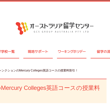
学学校一覧
現地サポート
ワーキングホリデー
留学の
ンクションのMercury Colleges英語コースの授業料割引！
cury Colleges英語コースの授業料