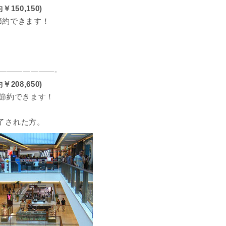
50,150)
節約できます！
———————-
08,650)
節約できます！
完了された方。