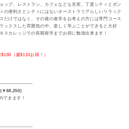
ョップ、レストラン、カフェなども充実。丁度シティとボン
ィの便利さとシティにはないオーストラリアらしいリラック
スだけではなく、その後の進学をお考えの方には専門コース
ラックスした雰囲気の中、楽しく学ぶことができると大好
ネスカレッジでの長期留学までお得に勉強出来ます！
週$180（週$110お得！）
———————-
8,250)
約できます！
———————-