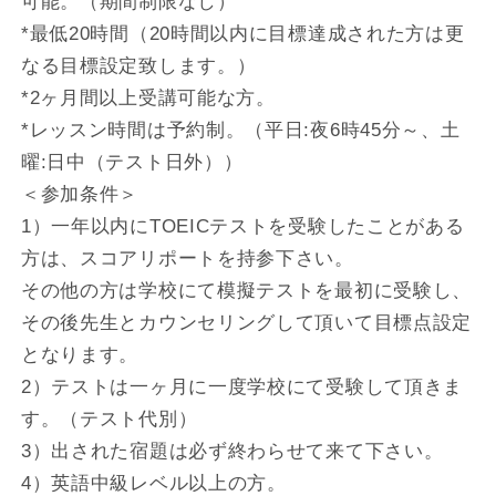
可能。（期間制限なし）
*最低20時間（20時間以内に目標達成された方は更
なる目標設定致します。）
*2ヶ月間以上受講可能な方。
*レッスン時間は予約制。（平日:夜6時45分～、土
曜:日中（テスト日外））
＜参加条件＞
1）一年以内にTOEICテストを受験したことがある
方は、スコアリポートを持参下さい。
その他の方は学校にて模擬テストを最初に受験し、
その後先生とカウンセリングして頂いて目標点設定
となります。
2）テストは一ヶ月に一度学校にて受験して頂きま
す。（テスト代別）
3）出された宿題は必ず終わらせて来て下さい。
4）英語中級レベル以上の方。