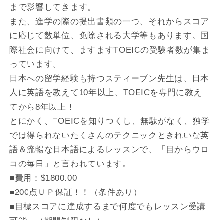
まで影響してきます。
また、進学の際の提出書類の一つ、それからスコア
に応じて数単位、免除される大学等もあります。国
際社会に向けて、ますますTOEICの受験者数が集ま
っています。
日本への留学経験も持つスティーブン先生は、日本
人に英語を教えて10年以上、TOEICを専門に教え
てから8年以上！
とにかく、TOEICを知りつくし、無駄がなく、独学
では得られないたくさんのテクニックときれいな英
語＆流暢な日本語によるレッスンで、「目からウロ
コの毎日」と言われています。
■費用：$1800.00
■200点ＵＰ保証！！（条件あり）
■目標スコアに達成するまで何度でもレッスン受講