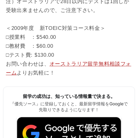
注）オーストラリアで28日以内にテストは1回しか
受験出来ませんので、ご注意下さい。
＜2009年度 新TOEIC対策コース料金＞
□授業料 ：$540.00
□教材費 ：$60.00
□テスト費: $130.00
お問い合わせは、
オーストラリア留学無料相談フォ
ーム
よりお気軽に！
留学の成功は、知っている情報量で決まる。
『優先ソース』に登録しておくと、最新留学情報をGoogleで
先取りできるようになります！