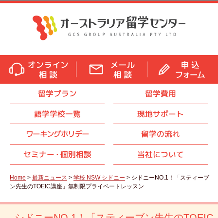
留学プラン
留学費用
語学学校一覧
現地サポート
ワーキングホリデー
留学の流れ
セミナ
ー・
個別相談
当社について
Home
>
最新ニュース
>
学校 NSW シドニー
> シドニーNO.1！「スティーブ
ン先生のTOEIC講座」無制限プライベートレッスン
シドニーNO.1！「スティーブン先生のTOEIC