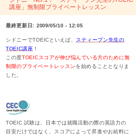
講座」無制限プライベートレッスン
最終更新日:
2009/05/10 - 12:05
シドニーでTOEICといえば、
スティーブン先生の
TOEIC講座
！
この度
TOEICスコアが伸び悩んでいる方のために無
制限のプライベートレッスン
を始めることとなりま
した。
TOEIC 試験は、日本では就職活動の際の英語力の
目安だけではなく、スコアによって昇進やお給料に