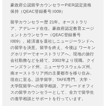
豪政府公認留学カウンセラーPIER認定資格
保持（QEAC登録番号:I009）
留学カウンセラー歴 21年。オーストラリ
ア、アデレード在住。豪政府認定教育エージ
ェントカウンセラー（QEAC登録番号
I009）。経済連を退社しニュージーランドへ
の留学を決意。留学を終え、今後は ワーキン
グホリデーでオーストラリアへ。現地の旅行
会社勤務などを経て、2002年より現職。クイ
ーンズランド州、ニューサウスウェルズ州、
南オーストラリア州の主要都市を移り住み、
現在に至る。語学留学、TAFE専門、大学・
大学院留学への留学相談、アデレードオフィ
スの留学カウンセラーとして、全力で留学生
の進学相談とサポートを行っています。