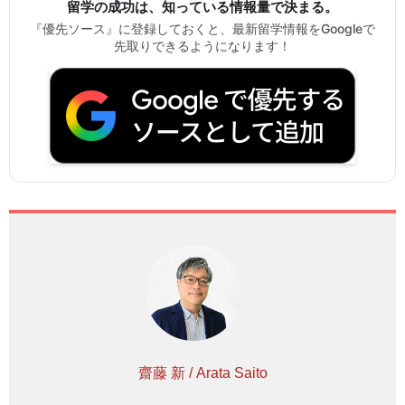
留学の成功は、知っている情報量で決まる。
『優先ソース』に登録しておくと、最新留学情報をGoogleで
先取りできるようになります！
齋藤 新 / Arata Saito