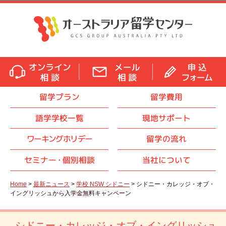
留学プラン
留学費用
語学学校一覧
現地サポート
ワーキングホリデー
留学の流れ
セミナ
ー・
個別相談
当社について
Home
>
最新ニュース
>
学校 NSW シドニー
> シドニー・カレッジ・オブ・
イングリッシュから入学金無料キャンペーン
シドニー・カレッジ・オブ・イングリッシュ