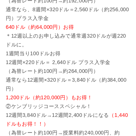
（為替レート約100円→約192,000円）
通常なら、8週間×320ドル＝2,560ドル（約256,000
円）プラス入学金
640ドル（約64,000円）お得
＊12週以上のお申し込みで通常週320ドルが週220
ドルに。
1週間当り100ドルお得
12週間×220ドル＝ 2,640ドル プラス入学金
（為替レート約100円→約264,000円）
通常なら12週間×320ドル＝3,840ドル（約384,000
円）
1,200ドル（約120,000円）もお得！
②ケンブリッジコーススペシャル！
12週間3,840ドル→12週間2,400ドルになる
（1,440
ドルもお得！！）
（為替レート約100円→授業料約240,000円、約