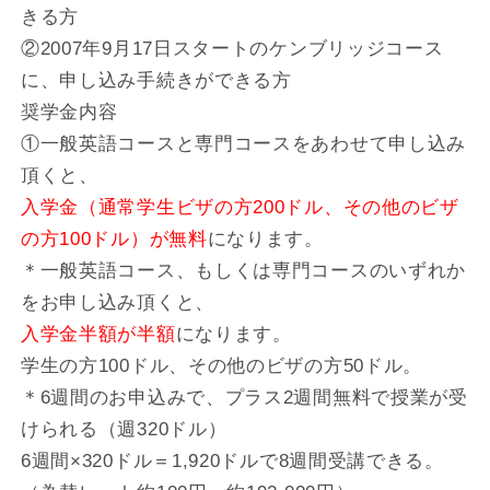
きる方
②2007年9月17日スタートのケンブリッジコース
に、申し込み手続きができる方
奨学金内容
①一般英語コースと専門コースをあわせて申し込み
頂くと、
入学金（通常学生ビザの方200ドル、その他のビザ
の方100ドル）が無料
になります。
＊一般英語コース、もしくは専門コースのいずれか
をお申し込み頂くと、
入学金半額が半額
になります。
学生の方100ドル、その他のビザの方50ドル。
＊6週間のお申込みで、プラス2週間無料で授業が受
けられる（週320ドル）
6週間×320ドル＝1,920ドルで8週間受講できる。