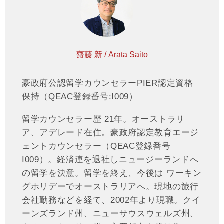
齋藤 新 / Arata Saito
豪政府公認留学カウンセラーPIER認定資格
保持（QEAC登録番号:I009）
留学カウンセラー歴 21年。オーストラリ
ア、アデレード在住。豪政府認定教育エージ
ェントカウンセラー（QEAC登録番号
I009）。経済連を退社しニュージーランドへ
の留学を決意。留学を終え、今後は ワーキン
グホリデーでオーストラリアへ。現地の旅行
会社勤務などを経て、2002年より現職。クイ
ーンズランド州、ニューサウスウェルズ州、