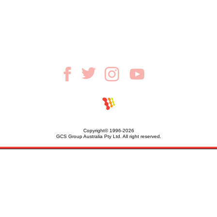
Copyright© 1996-2026
GCS Group Australia Pty Ltd. All right reserved.