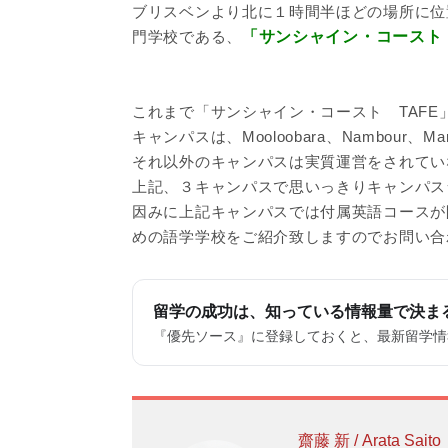
ブリスベンより北に１時間半ほどの場所に位
門学校である、
「サンシャイン・コースト 
これまで「サンシャイン・コースト TAF
キャンパスは、Mooloobara、Nambour、
それ以外のキャンパスは実質運営をされてい
上記、３キャンパスで思いっきりキャンパス
因みに上記キャンパスでは付属英語コースが
めの語学学校をご紹介致しますのでお問い合
留学の成功は、知っている情報量で決ま
『優先ソース』に登録しておくと、最新留学情報
齋藤 新 / Arata Saito