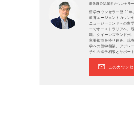
豪政府公認留学カウンセラーP
留学カウンセラー歴 21
教育エージェントカウンセラ
ニュージーランドへの留学
ーでオーストラリアへ。現
職。クイーンズランド州
主要都市を移り住み、現在
学への留学相談、アデレ
学生の進学相談とサポー
このカウンセ