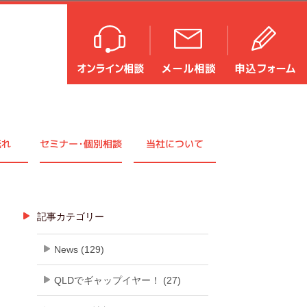
流れ
セミナ
ー・
個別相談
当社について
記事カテゴリー
News (129)
QLDでギャップイヤー！ (27)