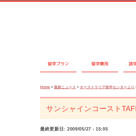
留学プラン
留学費用
語
Home
>
最新ニュース
>
オーストラリア留学センターより
サンシャインコーストTA
最終更新日:
2009/05/27 - 15:05