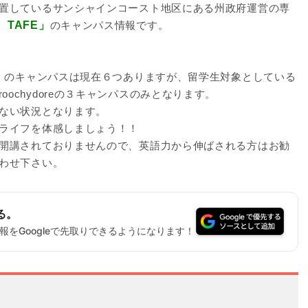
置しているサンシャインコースト地区にある州政府運営の専
TAFE」
のキャンパス情報です。
E」のキャンパスは現在６つありますが、留学生対象としている
Maroochydoreの３キャンパスのみとなります。
ない状況となります。
ライフを体感しましょう！！
開講されておりませんので、英語力から伸ばされる方はお勧
わせ下さい。
る。
をGoogleで先取りできるようになります！