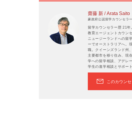
齋藤 新 / Arata Saito
豪政府公認留学カウンセラーP
留学カウンセラー歴 21
教育エージェントカウンセラ
ニュージーランドへの留学
ーでオーストラリアへ。現
職。クイーンズランド州
主要都市を移り住み、現在
学への留学相談、アデレ
学生の進学相談とサポー
このカウンセ