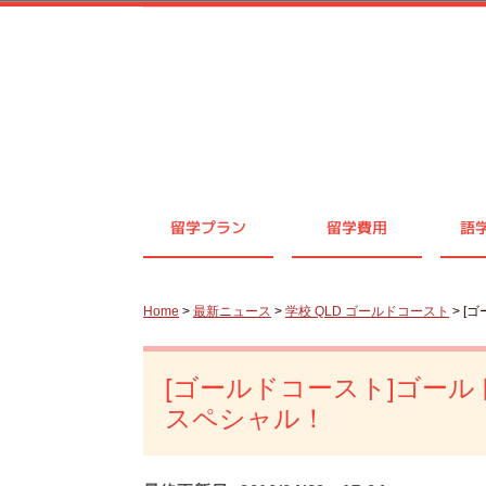
留学プラン
留学費用
語
Home
>
最新ニュース
>
学校 QLD ゴールドコースト
> [
[ゴールドコースト]ゴー
スペシャル！