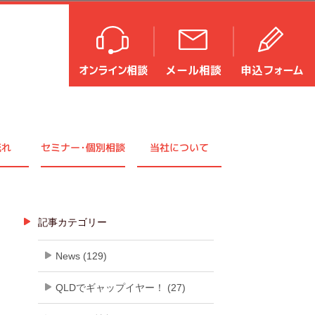
流れ
セミナ
ー・
個別相談
当社について
記事カテゴリー
News (129)
QLDでギャップイヤー！ (27)