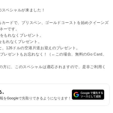
のスペシャルが来ました！
と似ているカードで、ブリスベン、ゴールドコーストを始めクイーンズ
ネーです。
rdをもれなくプレゼント。
rdをもれなくプレゼント。
rdと、126ドルの空港片道お迎えのプレゼント。
プレゼントもお忘れなく！（←この場合、無料のGo Card、
開始の方に、このスペシャルは適応されますので、是非ご利用く
る。
をGoogleで先取りできるようになります！