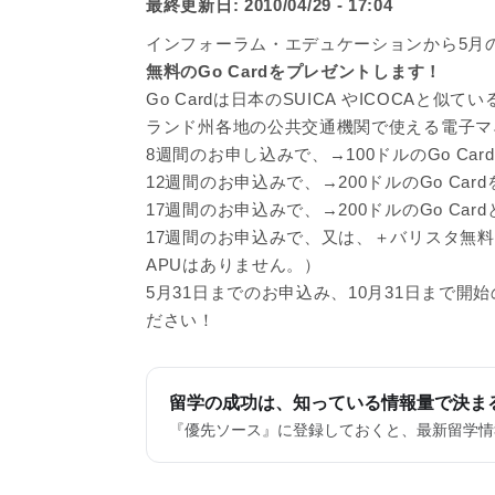
最終更新日:
2010/04/29 - 17:04
インフォーラム・エデュケーションから5月
無料のGo Cardをプレゼントします！
Go Cardは日本のSUICA やICOCA
ランド州各地の公共交通機関で使える電子マ
8週間のお申し込みで、→100ドルのGo Ca
12週間のお申込みで、→200ドルのGo Ca
17週間のお申込みで、→200ドルのGo Ca
17週間のお申込みで、又は、＋バリスタ無料
APUはありません。）
5月31日までのお申込み、10月31日まで
ださい！
留学の成功は、知っている情報量で決ま
『優先ソース』に登録しておくと、最新留学情報