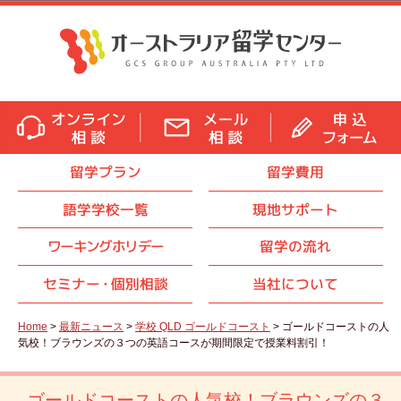
留学プラン
留学費用
語学学校一覧
現地サポート
ワーキングホリデー
留学の流れ
セミナ
ー・
個別相談
当社について
Home
>
最新ニュース
>
学校 QLD ゴールドコースト
> ゴールドコーストの人
気校！ブラウンズの３つの英語コースが期間限定で授業料割引！
ゴールドコーストの人気校！ブラウンズの３