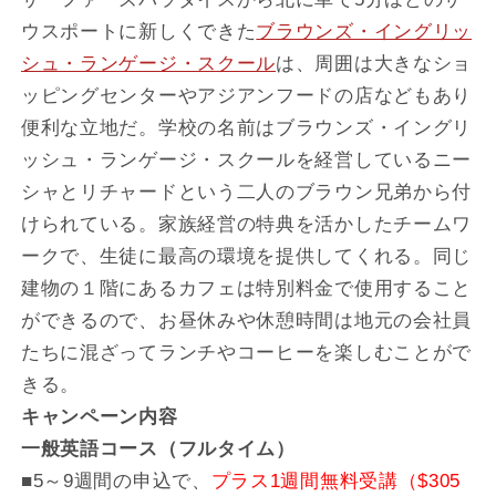
ウスポートに新しくできた
ブラウンズ・イングリッ
シュ・ランゲージ・スクール
は、周囲は大きなショ
ッピングセンターやアジアンフードの店などもあり
便利な立地だ。学校の名前はブラウンズ・イングリ
ッシュ・ランゲージ・スクールを経営しているニー
シャとリチャードという二人のブラウン兄弟から付
けられている。家族経営の特典を活かしたチームワ
ークで、生徒に最高の環境を提供してくれる。同じ
建物の１階にあるカフェは特別料金で使用すること
ができるので、お昼休みや休憩時間は地元の会社員
たちに混ざってランチやコーヒーを楽しむことがで
きる。
キャンペーン内容
一般英語コース（フルタイム）
■5～9週間の申込で、
プラス1週間無料受講（$305