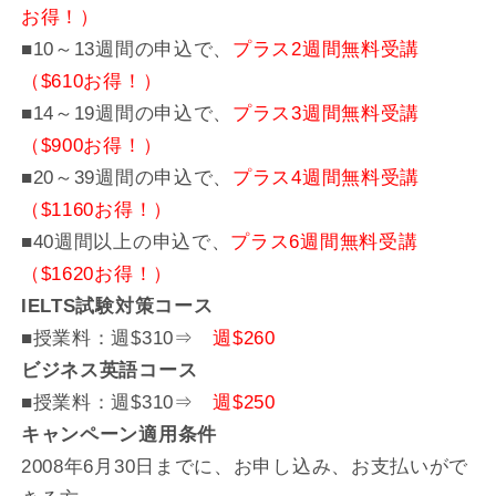
お得！）
■10～13週間の申込で、
プラス2週間無料受講
（$610お得！）
■14～19週間の申込で、
プラス3週間無料受講
（$900お得！）
■20～39週間の申込で、
プラス4週間無料受講
（$1160お得！）
■40週間以上の申込で、
プラス6週間無料受講
（$1620お得！）
IELTS試験対策コース
■授業料：週$310⇒
週$260
ビジネス英語コース
■授業料：週$310⇒
週$250
キャンペーン適用条件
2008年6月30日までに、お申し込み、お支払いがで