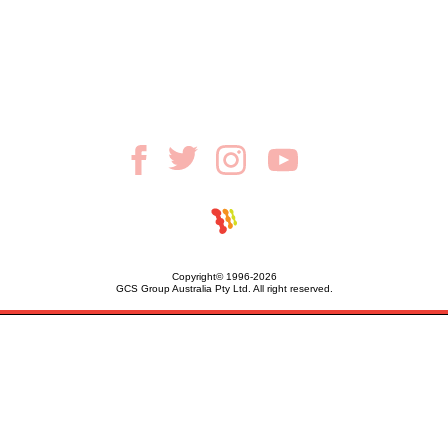
Copyright© 1996-2026
GCS Group Australia Pty Ltd. All right reserved.