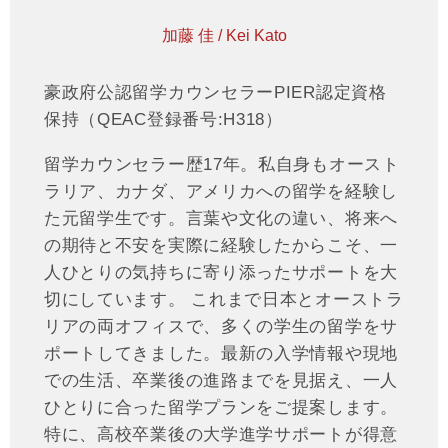
加藤 佳 / Kei Kato
豪政府公認留学カウンセラーPIER認定資格
保持（QEAC登録番号:H318）
留学カウンセラー歴17年。私自身もオースト
ラリア、カナダ、アメリカへの留学を経験し
た元留学生です。言葉や文化の違い、将来へ
の期待と不安を実際に経験したからこそ、一
人ひとりの気持ちに寄り添ったサポートを大
切にしています。 これまで日本とオーストラ
リアの両オフィスで、多くの学生の留学をサ
ポートしてきました。最新の入学情報や現地
での生活、卒業後の進路までを見据え、一人
ひとりに合った留学プランをご提案します。
特に、高校卒業後の大学進学サポートが得意