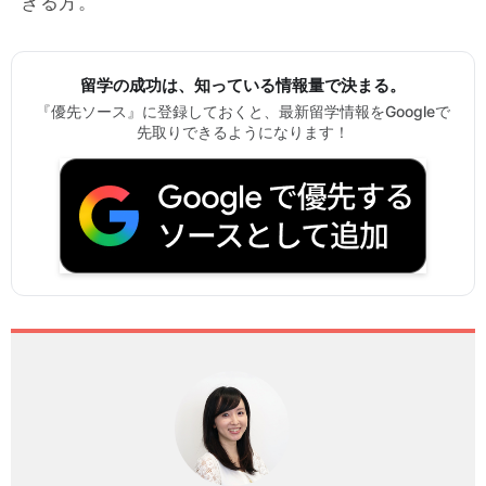
きる方。
留学の成功は、知っている情報量で決まる。
『優先ソース』に登録しておくと、最新留学情報をGoogleで
先取りできるようになります！