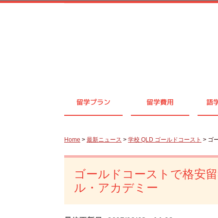
留学プラン
留学費用
語
Home
>
最新ニュース
>
学校 QLD ゴールドコースト
> 
ゴールドコーストで格安留
ル・アカデミー