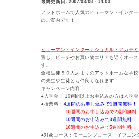
最終更新日:
2007/03/08 - 14:03
アットホームで人気のヒューマン・インター
のご案内です！
ヒューマン・インターナショナル・アカデミ
置し、ビーチやお買い物エリアも近くオース
す。
全校生徒５０人あまりのアットホームな学校
の先生や生徒とも仲良くなれます！
キャンペーン内容
●入学金： 16週間以上お申込みの方は入学
●授業料：
4週間のお申し込みで1週間無料！
10週間のお申し込みで2週間無料
10週間のお申込みで3週間無料！
16週間のお申込みで5週間無料！
●対象コース：モーニングコース、イブニン