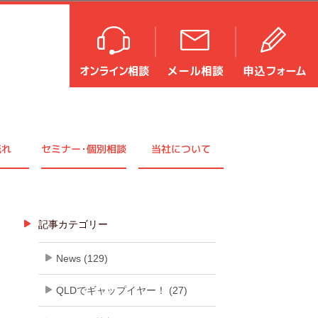
流れ
セミナ
ー・
個別相談
当社について
記事カテゴリー
News (129)
QLDでギャップイヤー！ (27)