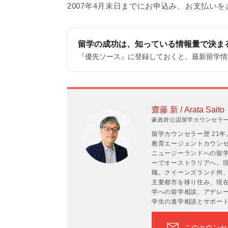
2007年4月末日までにお申込み、お支払い
留学の成功は、知っている情報量で決ま
『優先ソース』に登録しておくと、最新留学情報
齋藤 新 / Arata Saito
豪政府公認留学カウンセラーP
留学カウンセラー歴 21
教育エージェントカウンセラ
ニュージーランドへの留学
ーでオーストラリアへ。現
職。クイーンズランド州
主要都市を移り住み、現在
学への留学相談、アデレ
学生の進学相談とサポー
このカウンセ