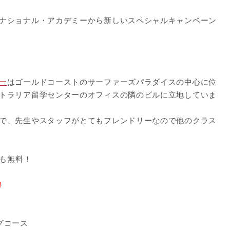
ナショナル・アカデミーから新しいスペシャルキャンペーン
ー
はゴールドコーストのサーファーズパラダイスの中心に位
トラリア留学センターのオフィスの隣のビルに立地していま
で、先生やスタッフがとてもフレンドリーなので他のクラス
金も無料！
！
グコース