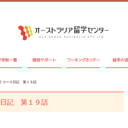
学学校一覧
現地サポート
ワーキングホリデー
留学の
ＣＥコース日記 第１９話
日記 第１９話