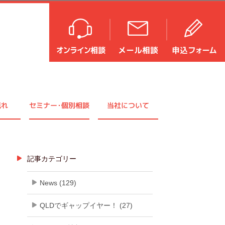
流れ
セミナ
ー・
個別相談
当社について
記事カテゴリー
News (129)
QLDでギャップイヤー！ (27)