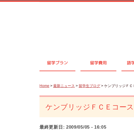
留学プラン
留学費用
語
Home
>
最新ニュース
>
留学生ブログ
> ケンブリッジＦ
ケンブリッジＦＣＥコース
最終更新日:
2009/05/05 - 16:05