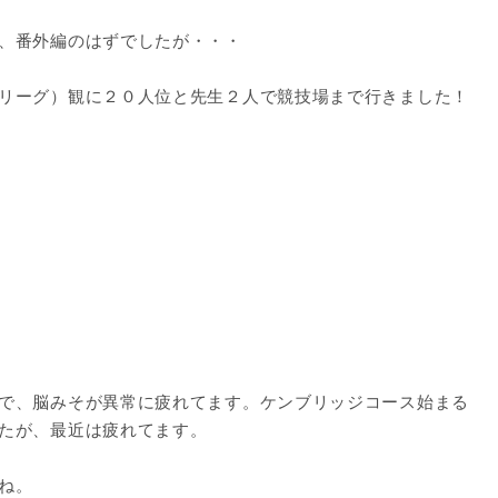
、番外編のはずでしたが・・・
リーグ）観に２０人位と先生２人で競技場まで行きました！
で、脳みそが異常に疲れてます。ケンブリッジコース始まる
たが、最近は疲れてます。
ね。