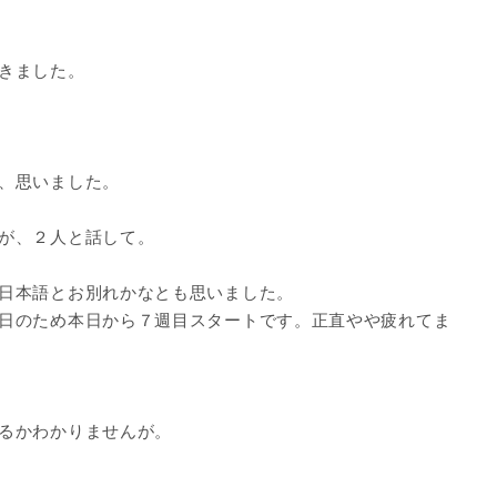
きました。
、思いました。
が、２人と話して。
日本語とお別れかなとも思いました。
日のため本日から７週目スタートです。正直やや疲れてま
るかわかりませんが。