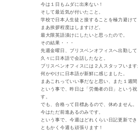
今は１日もムダに出来ない！
そして最近気が付いたこと。
学校で日本人生徒と接することを極力避けて
まあ挨拶程度はしますけど。
最大限英語漬けにしたいと思ったので。
その結果・・・
先週金曜日、ブリスベンオフィスへ出勤して
久々に日本語で会話したなと。
ブリスベンオフィスには２人スタッフいます
何かやけに日本語が新鮮に感じました。
まあこれっていい事だなと思い、また１週間
という事で、昨日は「労働者の日」という祝
す。
でも、合格って目標あるので、休めません。
今はただ前進あるのみです。
という事で、今週はどれくらい日記更新でき
ともかく今週も頑張ります！