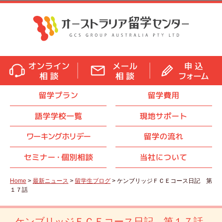
留学プラン
留学費用
語学学校一覧
現地サポート
ワーキングホリデー
留学の流れ
セミナ
ー・
個別相談
当社について
Home
>
最新ニュース
>
留学生ブログ
> ケンブリッジＦＣＥコース日記 第
１７話
ケンブリッジＦＣＥコース日記 第１７話