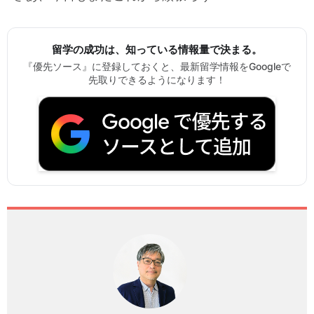
留学の成功は、知っている情報量で決まる。
『優先ソース』に登録しておくと、最新留学情報をGoogleで
先取りできるようになります！