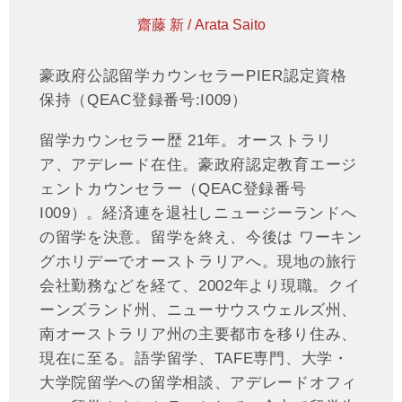
齋藤 新 / Arata Saito
豪政府公認留学カウンセラーPIER認定資格
保持（QEAC登録番号:I009）
留学カウンセラー歴 21年。オーストラリ
ア、アデレード在住。豪政府認定教育エージ
ェントカウンセラー（QEAC登録番号
I009）。経済連を退社しニュージーランドへ
の留学を決意。留学を終え、今後は ワーキン
グホリデーでオーストラリアへ。現地の旅行
会社勤務などを経て、2002年より現職。クイ
ーンズランド州、ニューサウスウェルズ州、
南オーストラリア州の主要都市を移り住み、
現在に至る。語学留学、TAFE専門、大学・
大学院留学への留学相談、アデレードオフィ