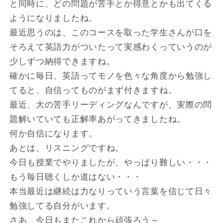
と同時に、どの問題が苦手とか得意とかも出てくる
ようになりましたね。
最近思うのは、このコースを取った学生さんが口を
そろえて英語力がついたって実感わくっていうのが
少しずつ納得できますね。
確かに毎日、英語ってモノを色々な角度から勉強し
てると、自信ってものがまず付きますね。
最近、大の苦手リーディングなんですが、実際の問
題解いていても正解率あがってきましたね。
何か自信になります。
あとは、リスニングですね。
今日も授業でやりましたが、やっぱり難しい・・・
もう毎日聴くしか道はない・・・
本当最近は継続は力なりっていう言葉を信じて日々
勉強してる自分がいます。
さあ、今日もまたこれから頑張ろう～