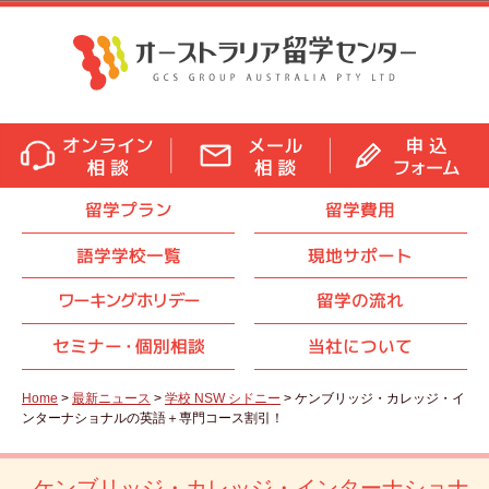
留学プラン
留学費用
語学学校一覧
現地サポート
ワーキングホリデー
留学の流れ
セミナ
ー・
個別相談
当社について
Home
>
最新ニュース
>
学校 NSW シドニー
> ケンブリッジ・カレッジ・イ
ンターナショナルの英語＋専門コース割引！
ケンブリッジ・カレッジ・インターナショナ