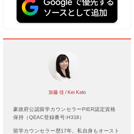
加藤 佳 / Kei Kato
豪政府公認留学カウンセラーPIER認定資格
保持（QEAC登録番号:H318）
留学カウンセラー歴17年。私自身もオースト