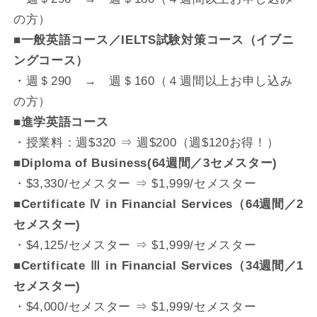
の方）
■
一般英語コース／IELTS試験対策コース（イブニ
ングコース）
・週＄290 → 週＄160（４週間以上お申し込み
の方）
■
進学英語コース
・授業料：週$320 ⇒ 週$200（週$120お得！）
■
Diploma of Business(64週間／3セメスター)
・$3,330/セメスター ⇒ $1,999/セメスター
■
Certificate Ⅳ in Financial Services（64週間／2
セメスター)
・$4,125/セメスター ⇒ $1,999/セメスター
■
Certificate Ⅲ in Financial Services（34週間／1
セメスター)
・$4,000/セメスター ⇒ $1,999/セメスター