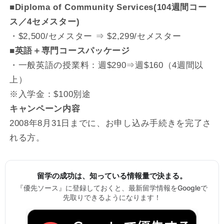
■
Diploma of Community Services(104週間コー
ス／4セメスター)
・$2,500/セメスター ⇒ $2,299/セメスター
■
英語＋専門コースパッケージ
・一般英語の授業料：週$290⇒週$160（4週間以
上）
※入学金：$100別途
キャンペーン内容
2008年8月31日までに、お申し込み手続きを完了さ
れる方。
留学の成功は、知っている情報量で決まる。
『優先ソース』に登録しておくと、最新留学情報をGoogleで
先取りできるようになります！