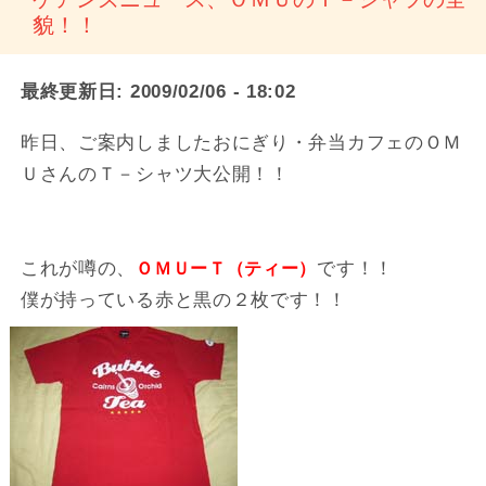
貌！！
最終更新日:
2009/02/06 - 18:02
昨日、ご案内しましたおにぎり・弁当カフェのＯＭ
ＵさんのＴ－シャツ大公開！！
これが噂の、
です！！
ＯＭＵーＴ（ティー）
僕が持っている赤と黒の２枚です！！