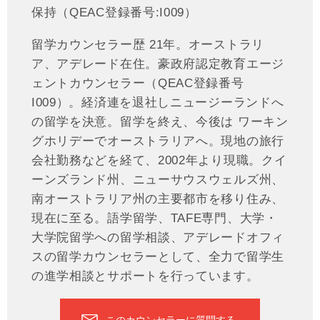
保持（QEAC登録番号:I009）
留学カウンセラー歴 21年。オーストラリ
ア、アデレード在住。豪政府認定教育エージ
ェントカウンセラー（QEAC登録番号
I009）。経済連を退社しニュージーランドへ
の留学を決意。留学を終え、今後は ワーキン
グホリデーでオーストラリアへ。現地の旅行
会社勤務などを経て、2002年より現職。クイ
ーンズランド州、ニューサウスウェルズ州、
南オーストラリア州の主要都市を移り住み、
現在に至る。語学留学、TAFE専門、大学・
大学院留学への留学相談、アデレードオフィ
スの留学カウンセラーとして、全力で留学生
の進学相談とサポートを行っています。
このカウンセラーに質問する