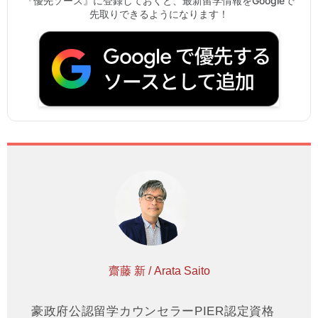
『優先ソース』に登録しておくと、最新留学情報をGoogleで
先取りできるようになります！
齋藤 新 / Arata Saito
豪政府公認留学カウンセラーPIER認定資格