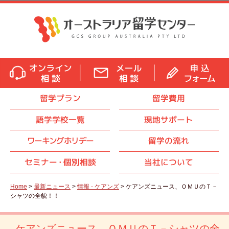
留学プラン
留学費用
語学学校一覧
現地サポート
ワーキングホリデー
留学の流れ
セミナ
ー・
個別相談
当社について
Home
>
最新ニュース
>
情報 - ケアンズ
> ケアンズニュース、ＯＭＵのＴ－
シャツの全貌！！
ケアンズニュース、ＯＭＵのＴ－シャツの全