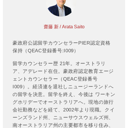
齋藤 新 / Arata Saito
豪政府公認留学カウンセラーPIER認定資格
保持（QEAC登録番号:I009）
留学カウンセラー歴 21年。オーストラリ
ア、アデレード在住。豪政府認定教育エージ
ェントカウンセラー（QEAC登録番号
I009）。経済連を退社しニュージーランドへ
の留学を決意。留学を終え、今後は ワーキン
グホリデーでオーストラリアへ。現地の旅行
会社勤務などを経て、2002年より現職。クイ
ーンズランド州、ニューサウスウェルズ州、
南オーストラリア州の主要都市を移り住み、