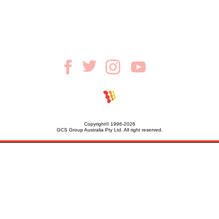
Copyright© 1996-2026
GCS Group Australia Pty Ltd. All right reserved.