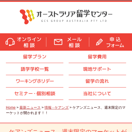
留学プラン
留学費用
語学学校一覧
現地サポート
ワーキングホリデー
留学の流れ
セミナ
ー・
個別相談
当社について
Home
>
最新ニュース
>
情報 - ケアンズ
> ケアンズニュース、週末限定のマ
ーケットが開かれます！！
ケアンズニュース、週末限定のマーケットが